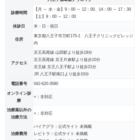
【月 ～ 水・金】9：00 ～ 12：00、14：00 ～ 17：30
診療時間
【土】9：00 ～ 12：00
休診日
木・日・祝日
東京都八王子市万町175-1 八王子クリニックビレッジ
住所
内
京王高尾線 山田駅より徒歩19分
京王高尾線 京王片倉駅より徒歩10分
アクセス
京王線 京王八王子駅より徒歩21分
JR 八王子駅南口より徒歩10分
電話番号
042-620-3580
オンライン診
×：非対応
療
治療薬以外の
×：非対応
治療方法
バイアグラ：公式サイト 未掲載
治療費用
レビトラ：公式サイト 未掲載