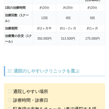
（ED-MAX）
1回の治療時間
約20分
約20分
約20分
治療回数（1クー
12回
4回
6回
ル）
治療期間
約2ヶ月半
約1～2ヶ月
約1ヶ月
治療費の目安（1ク
350,000円
313,500円
275,000円
ール）
2⃣
通院のしやすいクリニックを選ぶ
〇
通院しやすい場所
〇
診療時間・診療日
〇
駐車場の有無をチェック（車で通院する場