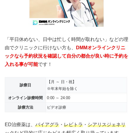
「平日休めない、日中は忙しく時間が取れない」などの理
由でクリニックに行けない方も、
DMMオンラインクリニ
ックなら予約状況を確認して自分の都合が良い時に予約を
入れる事が可能
です！
【月 ～ 日・祝】
診療日
※年末年始を除く
オンライン診療時間
0:00 ～ 24:00
診療方法
ビデオ診療
ED治療薬は、
バイアグラ
・
レビトラ
・
シアリスジェネリ
ック
など目的に応じたピルを幅広く取り扱っています。