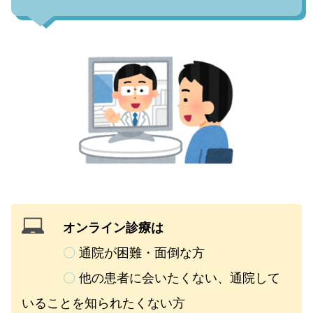
オンライン診療は
〇
通院が困難・面倒な方
〇
他の患者に会いたくない、通院して
いることを知られたくない方