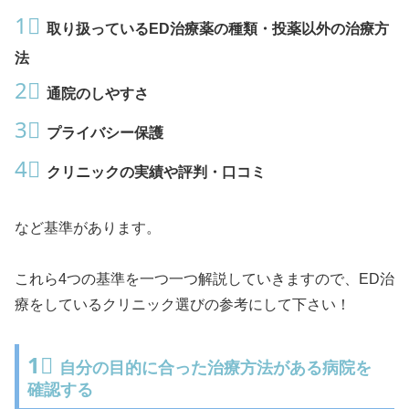
1⃣
取り扱っているED治療薬の種類・投薬以外の治療方
法
2⃣
通院のしやすさ
3⃣
プライバシー保護
4⃣
クリニックの実績や評判・口コミ
など基準があります。
これら4つの基準を一つ一つ解説していきますので、ED治
療をしているクリニック選びの参考にして下さい！
1⃣
自分の目的に合った治療方法がある病院を
確認する