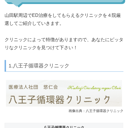
山田駅周辺でED治療をしてもらえるクリニックを４院厳
選してご紹介していきます。
クリニックによって特徴がありますので、あなたにピッタ
リなクリニックを見つけて下さい！
1.八王子循環器クリニック
画像出典：八王子循環器クリニック
八王子循環器クリニック