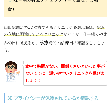
合）
山田駅周辺でED治療できるクリニックを選ぶ際は、
駅近
の立地に開院しているクリニック
かどうか、仕事帰りや休
診療
診療
みの日に通えるか、
時間・
日の確認をしましょ
う。
途中で時間がない、面倒くさいといった事が
ないように、通いやすいクリニックを選びま
しょう！
3⃣
プライバシーが保護されているか確認する