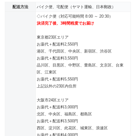
配送方法
バイク便、宅配便（ヤマト運輸、日本郵政）
◇バイク便（対応可能時間 8:00 ～ 20:30）
決済完了後、3時間程度でお届け
東京都23区エリア
お薬代＋配送料2,550円
港区、千代田区、中央区、新宿区、渋谷区
お薬代＋配送料3,550円
品川区、目黒区、中野区、豊島区、文京区、台東
区、江東区
お薬代＋配送料5,550円
上記以外の23区内住所
大阪市24区エリア
お薬代＋配送料3,000円
北区、中央区、福島区、都島区
お薬代＋配送料3,500円
西区、淀川区、此花区、城東区、浪速区
お薬代＋配送料4,000円