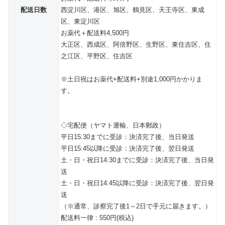
配送日数
西淀川区、港区、旭区、鶴見区、天王寺区、東成
区、東淀川区
お薬代＋配送料4,500円
大正区、西成区、阿倍野区、生野区、東住吉区、住
之江区、平野区、住吉区
※土日祝はお薬代+配送料+別途1,000円かかりま
す。
◇宅配便（ヤマト運輸、日本郵政）
平日15:30までに受診：決済完了後、当日発送
平日15:45以降に受診：決済完了後、翌日発送
土・日・祝日14:30までに受診：決済完了後、当日発
送
土・日・祝日14:45以降に受診：決済完了後、翌日発
送
（※通常、診察完了後1～2日で手元に届きます。）
配送料一律 : 550円(税込)