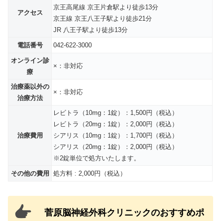
京王高尾線 京王片倉駅より徒歩13分
アクセス
京王線 京王八王子駅より徒歩21分
JR 八王子駅より徒歩13分
電話番号
042-622-3000
オンライン診
×：非対応
療
治療薬以外の
×：非対応
治療方法
レビトラ（10mg：1錠）：1,500円（税込）
レビトラ（20mg：1錠）：2,000円（税込）
治療費用
シアリス（10mg：1錠）：1,700円（税込）
シアリス（20mg：1錠）：2,000円（税込）
※2錠単位で処方いたします。
その他の費用
処方料 : 2,000円（税込）
菅原脳神経外科クリニックのおすすめポ