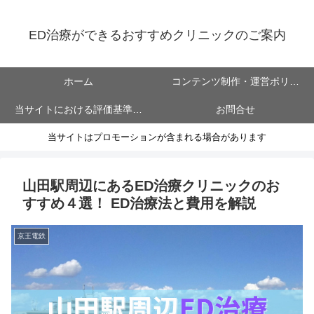
ED治療ができるおすすめクリニックのご案内
ホーム
コンテンツ制作・運営ポリシ
当サイトにおける評価基準に
お問合せ
ー
当サイトはプロモーションが含まれる場合があります
ついて
山田駅周辺にあるED治療クリニックのお
すすめ４選！ ED治療法と費用を解説
京王電鉄