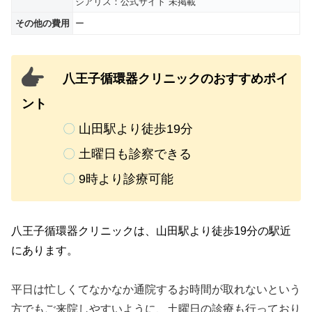
シアリス：公式サイト 未掲載
その他の費用
ー
八王子循環器クリニックのおすすめポイ
ント
〇
山田駅より徒歩19分
〇
土曜日も診察できる
〇
9時より診療可能
八王子循環器クリニックは、山田駅より徒歩19分
の駅近
にあります。
平日は忙しくてなかなか通院するお時間が取れないという
方でもご来院しやすいように、土曜日の診療も行っており