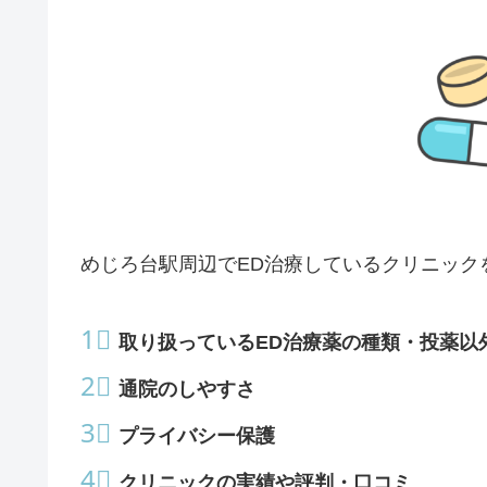
めじろ台駅周辺でED治療しているクリニック
1⃣
取り扱っているED治療薬の種類・投薬以
2⃣
通院のしやすさ
3⃣
プライバシー保護
4⃣
クリニックの実績や評判・口コミ