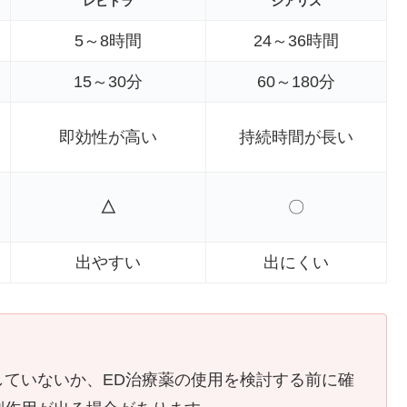
レビトラ
シアリス
5～8時間
24～36時間
15～30分
60～180分
即効性が高い
持続時間が長い
△
〇
出やすい
出にくい
していないか、ED治療薬の使用を検討する前に確