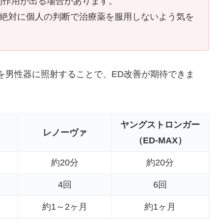
副作用が出る場合があります。
、絶対に個人の判断で治療薬を服用しないよう気を
を男性器に照射することで、ED改善が期待できま
ヤングストロンガー
レノーヴァ
（ED-MAX）
約20分
約20分
4回
6回
約1～2ヶ月
約1ヶ月