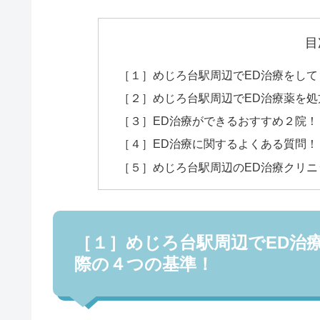
目
［１］めじろ台駅周辺でED治療をし
［２］めじろ台駅周辺でED治療薬を
［３］ED治療ができるおすすめ２院！
［４］ED治療に関するよくある質問！
［５］めじろ台駅周辺のED治療クリニ
［１］めじろ台駅周辺でED治
際の４つの基準！