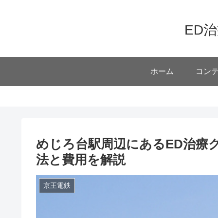
ED
ホーム
コン
めじろ台駅周辺にあるED治療ク
法と費用を解説
京王電鉄