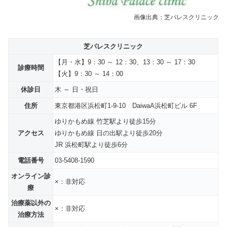
画像出典：芝パレスクリニック
芝パレスクリニック
【月・水】9：30 ～ 12：30、13：30 ～ 17：30
診療時間
【火】9：30 ～ 14：00
休診日
木 ～ 日・祝日
住所
東京都港区浜松町1-9-10 DaiwaA浜松町ビル 6F
ゆりかもめ線 竹芝駅より徒歩15分
アクセス
ゆりかもめ線 日の出駅より徒歩20分
JR 浜松町駅より徒歩6分
電話番号
03-5408-1590
オンライン診
×：非対応
療
治療薬以外の
×：非対応
治療方法