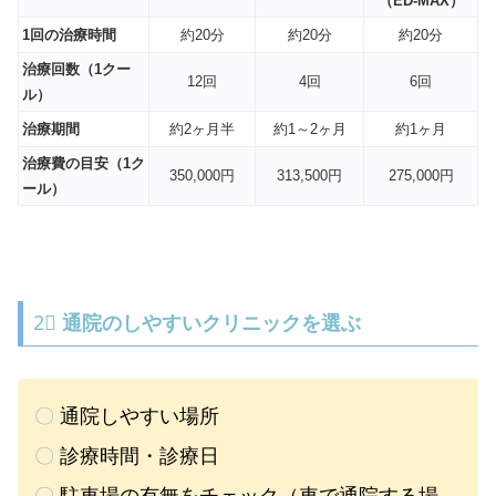
（ED-MAX）
1回の治療時間
約20分
約20分
約20分
治療回数（1クー
12回
4回
6回
ル）
治療期間
約2ヶ月半
約1～2ヶ月
約1ヶ月
治療費の目安（1ク
350,000円
313,500円
275,000円
ール）
2⃣
通院のしやすいクリニックを選ぶ
〇
通院しやすい場所
〇
診療時間・診療日
〇
駐車場の有無をチェック（車で通院する場