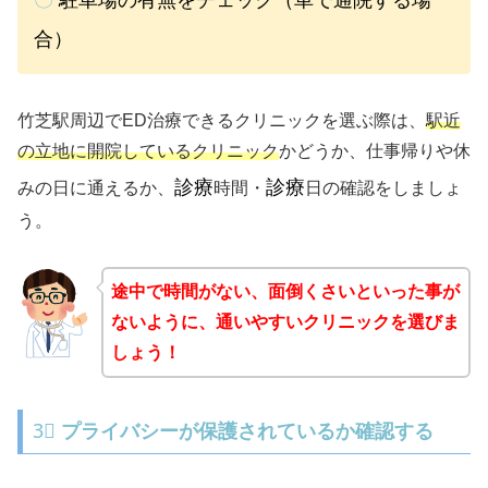
合）
竹芝駅周辺でED治療できるクリニックを選ぶ際は、
駅近
の立地に開院しているクリニック
かどうか、仕事帰りや休
診療
診療
みの日に通えるか、
時間・
日の確認をしましょ
う。
途中で時間がない、面倒くさいといった事が
ないように、通いやすいクリニックを選びま
しょう！
3⃣
プライバシーが保護されているか確認する