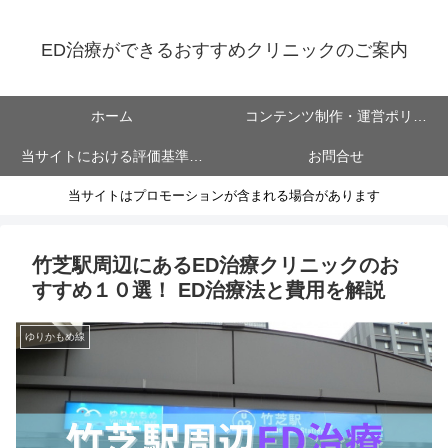
ED治療ができるおすすめクリニックのご案内
ホーム
コンテンツ制作・運営ポリシ
当サイトにおける評価基準に
お問合せ
ー
当サイトはプロモーションが含まれる場合があります
ついて
竹芝駅周辺にあるED治療クリニックのお
すすめ１０選！ ED治療法と費用を解説
ゆりかもめ線