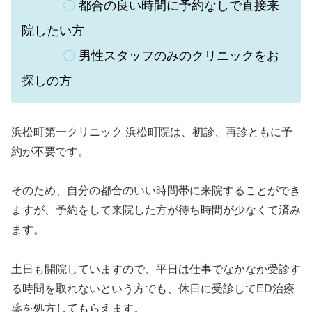
〇
都合の良い時間に予約なしで直接来
院したい方
〇
男性スタッフのみのクリニックをお
探しの方
浜松町第一クリニック 浜松町院は、初診、再診ともに予
約が不要です。
そのため、自分の都合のいい時間帯に来院することができ
ますが、予約をして来院した方が待ち時間が少なくて済み
ます。
土日も開院していますので、平日は仕事でなかなか受診す
る時間を取れないという方でも、休日に受診してED治療
薬を処方してもらえます。