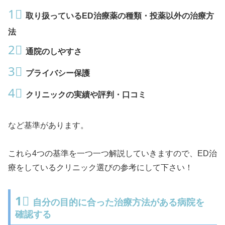
1⃣
取り扱っているED治療薬の種類・投薬以外の治療方
法
2⃣
通院のしやすさ
3⃣
プライバシー保護
4⃣
クリニックの実績や評判・口コミ
など基準があります。
これら4つの基準を一つ一つ解説していきますので、ED治
療をしているクリニック選びの参考にして下さい！
1⃣
自分の目的に合った治療方法がある病院を
確認する