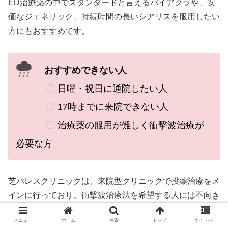
ED治療薬の中でスタンダードと言えるバイアグラや、安
価なジェネリック、持続時間の長いシアリスを服用したい
方にもおすすめです。
おすすめできない人
〇
日曜・祝日に通院したい人
〇
1
7時までに来院できない人
〇
治療薬の服用が難しく衝撃波治療が
必要な方
芝パレスクリニックは、来院型クリニックで投薬治療をメ
インに行っており、衝撃波治療法を希望する人には不向き
と言えるでしょう。
メニュー
ホーム
検索
トップ
サイドバー