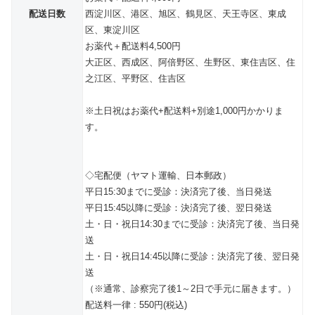
配送日数
西淀川区、港区、旭区、鶴見区、天王寺区、東成
区、東淀川区
お薬代＋配送料4,500円
大正区、西成区、阿倍野区、生野区、東住吉区、住
之江区、平野区、住吉区
※土日祝はお薬代+配送料+別途1,000円かかりま
す。
◇宅配便（ヤマト運輸、日本郵政）
平日15:30までに受診：決済完了後、当日発送
平日15:45以降に受診：決済完了後、翌日発送
土・日・祝日14:30までに受診：決済完了後、当日発
送
土・日・祝日14:45以降に受診：決済完了後、翌日発
送
（※通常、診察完了後1～2日で手元に届きます。）
配送料一律 : 550円(税込)