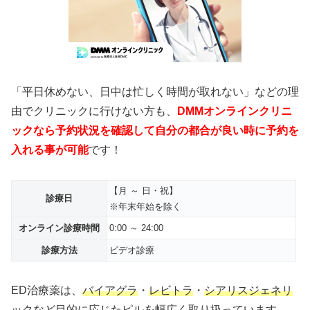
「平日休めない、日中は忙しく時間が取れない」などの理
由でクリニックに行けない方も、
DMMオンラインクリニ
ックなら予約状況を確認して自分の都合が良い時に予約を
入れる事が可能
です！
【月 ～ 日・祝】
診療日
※年末年始を除く
オンライン診療時間
0:00 ～ 24:00
診療方法
ビデオ診療
ED治療薬は、
バイアグラ
・
レビトラ
・
シアリスジェネリ
ック
など目的に応じたピルを幅広く取り扱っています。