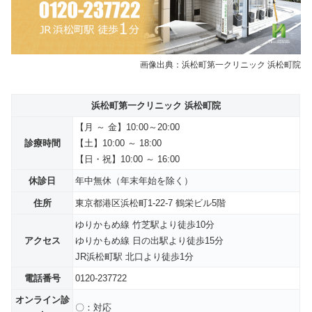
画像出典：浜松町第一クリニック 浜松町院
浜松町第一クリニック 浜松町院
【月 ～ 金】10:00～20:00
診療時間
【土】10:00 ～ 18:00
【日・祝】10:00 ～ 16:00
休診日
年中無休
（年末年始を除く）
住所
東京都港区浜松町1-22-7 鶴栄ビル5階
ゆりかもめ線 竹芝駅より徒歩10分
アクセス
ゆりかもめ線 日の出駅より徒歩15分
JR浜松町駅 北口より徒歩1分
電話番号
0120-237722
オンライン診
〇：対応