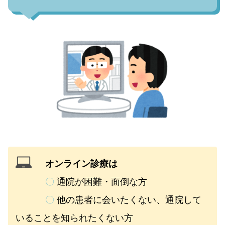
オンライン診療は
〇
通院が困難・面倒な方
〇
他の患者に会いたくない、通院して
いることを知られたくない方