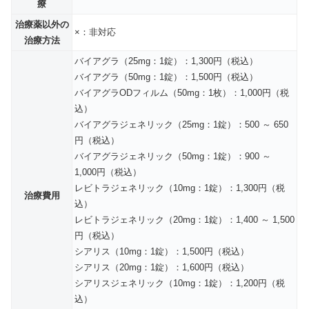
療
治療薬以外の
×：非対応
治療方法
バイアグラ（25mg：1錠）：1,300円（税込）
バイアグラ（50mg：1錠）：1,500円（税込）
バイアグラODフィルム（50mg：1枚）：1,000円（税
込）
バイアグラジェネリック（25mg：1錠）：500 ～ 650
円（税込）
バイアグラジェネリック（50mg：1錠）：900 ～
1,000円（税込）
レビトラジェネリック（10mg：1錠）：1,300円（税
治療費用
込）
レビトラジェネリック（20mg：1錠）：1,400 ～ 1,500
円（税込）
シアリス（10mg：1錠）：1,500円（税込）
シアリス（20mg：1錠）：1,600円（税込）
シアリスジェネリック（10mg：1錠）：1,200円（税
込）