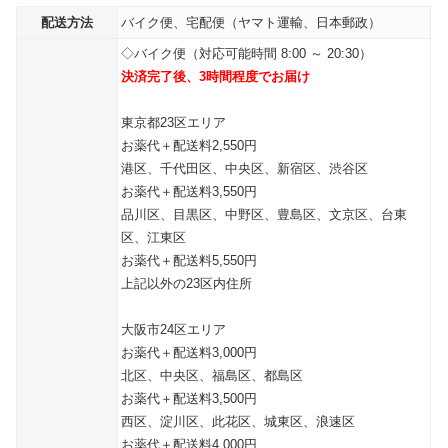
配送方法
バイク便、宅配便（ヤマト運輸、日本郵政）
◇バイク便（対応可能時間 8:00 ～ 20:30）
決済完了後、3時間程度でお届け
東京都23区エリア
お薬代＋配送料2,550円
港区、千代田区、中央区、新宿区、渋谷区
お薬代＋配送料3,550円
品川区、目黒区、中野区、豊島区、文京区、台東
区、江東区
お薬代＋配送料5,550円
上記以外の23区内住所
大阪市24区エリア
お薬代＋配送料3,000円
北区、中央区、福島区、都島区
お薬代＋配送料3,500円
西区、淀川区、此花区、城東区、浪速区
お薬代＋配送料4,000円