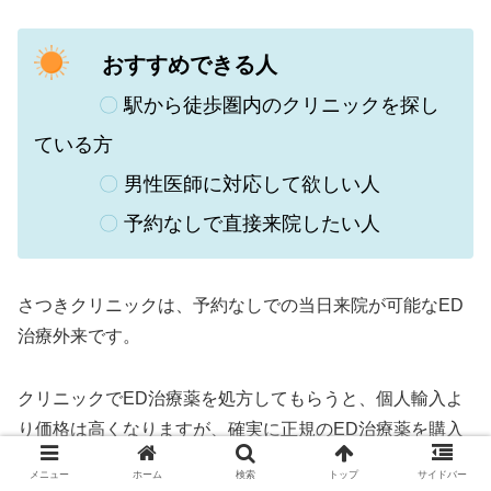
おすすめできる人
〇
駅から徒歩圏内のクリニックを探し
ている方
〇
男性医師に対応して欲しい人
〇
予約なしで直接来院したい人
さつきクリニックは、
予約なしでの当日来院が可能なED
治療外来です。
クリニックでED治療薬を処方してもらうと、個人輸入よ
り価格は高くなりますが、確実に正規のED治療薬を購入
して頂けます。
メニュー
ホーム
検索
トップ
サイドバー