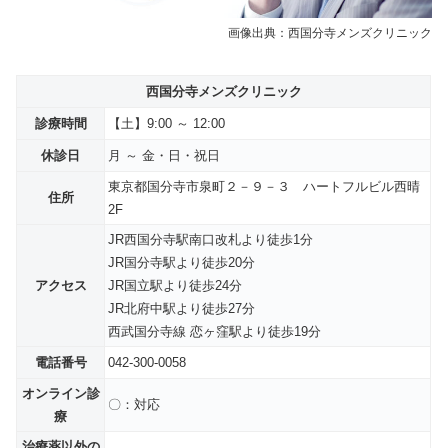
画像出典：西国分寺メンズクリニック
西国分寺メンズクリニック
診療時間
【土】9:00 ～ 12:00
休診日
月 ～ 金・
日・祝日
東京都国分寺市泉町２－９－３ ハートフルビル西晴
住所
2F
JR西国分寺駅南口改札より徒歩1分
JR国分寺駅より徒歩20分
アクセス
JR国立駅より徒歩24分
JR北府中駅より徒歩27分
西武国分寺線 恋ヶ窪駅より徒歩19分
電話番号
042-300-0058
オンライン診
〇：対応
療
治療薬以外の