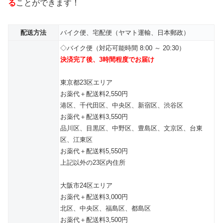
る
ことができます！
配送方法
バイク便、宅配便（ヤマト運輸、日本郵政）
◇バイク便（対応可能時間 8:00 ～ 20:30）
決済完了後、3時間程度でお届け
東京都23区エリア
お薬代＋配送料2,550円
港区、千代田区、中央区、新宿区、渋谷区
お薬代＋配送料3,550円
品川区、目黒区、中野区、豊島区、文京区、台東
区、江東区
お薬代＋配送料5,550円
上記以外の23区内住所
大阪市24区エリア
お薬代＋配送料3,000円
北区、中央区、福島区、都島区
お薬代＋配送料3,500円