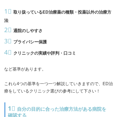
1⃣
取り扱っているED治療薬の種類・投薬以外の治療方
法
2⃣
通院のしやすさ
3⃣
プライバシー保護
4⃣
クリニックの実績や評判・口コミ
など基準があります。
これら4つの基準を一つ一つ解説していきますので、ED治
療をしているクリニック選びの参考にして下さい！
1⃣
自分の目的に合った治療方法がある病院を
確認する