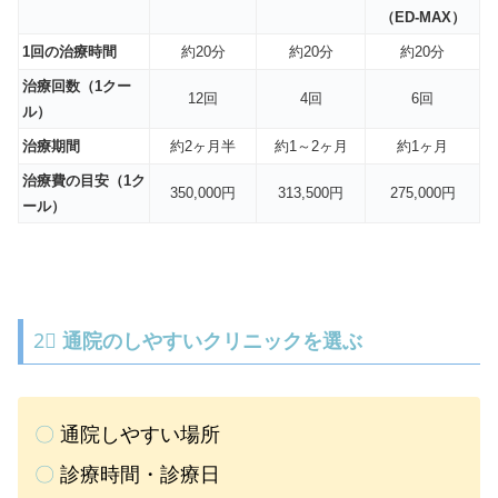
（ED-MAX）
1回の治療時間
約20分
約20分
約20分
治療回数（1クー
12回
4回
6回
ル）
治療期間
約2ヶ月半
約1～2ヶ月
約1ヶ月
治療費の目安（1ク
350,000円
313,500円
275,000円
ール）
2⃣
通院のしやすいクリニックを選ぶ
〇
通院しやすい場所
〇
診療時間・診療日