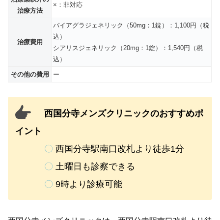
×：非対応
治療方法
バイアグラジェネリック（50mg：1錠）：1,100円（税
込）
治療費用
シアリスジェネリック（20mg：1錠）：1,540円（税
込）
その他の費用
ー
西国分寺メンズクリニックのおすすめポ
イント
〇
西国分寺駅南口改札より徒歩1分
〇
土曜日も診察できる
〇
9時より診療可能