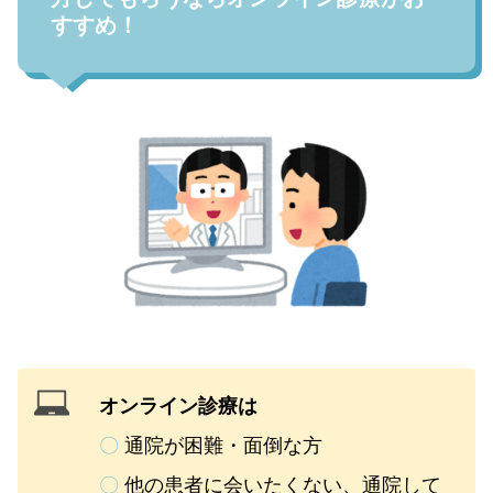
すすめ！
オンライン診療は
〇
通院が困難・面倒な方
〇
他の患者に会いたくない、通院して