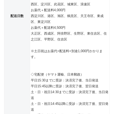
西区、淀川区、此花区、城東区、浪速区
お薬代＋配送料4,000円
配送日数
西淀川区、港区、旭区、鶴見区、天王寺区、東成
区、東淀川区
お薬代＋配送料4,500円
大正区、西成区、阿倍野区、生野区、東住吉区、住
之江区、平野区、住吉区
※土日祝はお薬代+配送料+別途1,000円かかりま
す。
◇宅配便（ヤマト運輸、日本郵政）
平日15:30までに受診：決済完了後、当日発送
平日15:45以降に受診：決済完了後、翌日発送
土・日・祝日14:30までに受診：決済完了後、当日発
送
土・日・祝日14:45以降に受診：決済完了後、翌日発
送