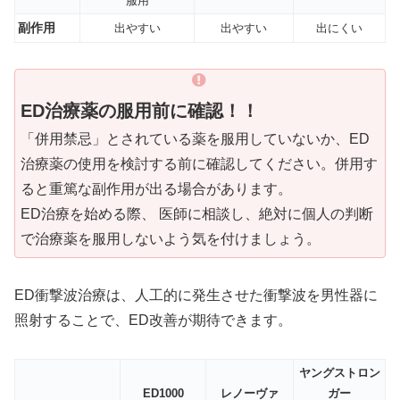
服用
副作用
出やすい
出やすい
出にくい
ED治療薬の服用前に確認！！
「併用禁忌」とされている薬を服用していないか、ED
治療薬の使用を検討する前に確認してください。併用す
ると重篤な副作用が出る場合があります。
ED治療を始める際、 医師に相談し、絶対に個人の判断
で治療薬を服用しないよう気を付けましょう。
ED衝撃波治療は、人工的に発生させた衝撃波を男性器に
照射することで、ED改善が期待できます。
ヤングストロン
ED1000
レノーヴァ
ガー