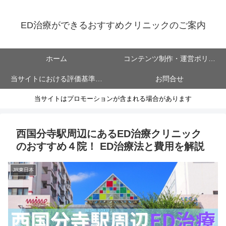
ED治療ができるおすすめクリニックのご案内
ホーム
コンテンツ制作・運営ポリシ
当サイトにおける評価基準に
お問合せ
ー
当サイトはプロモーションが含まれる場合があります
ついて
西国分寺駅周辺にあるED治療クリニック
のおすすめ４院！ ED治療法と費用を解説
JR東日本