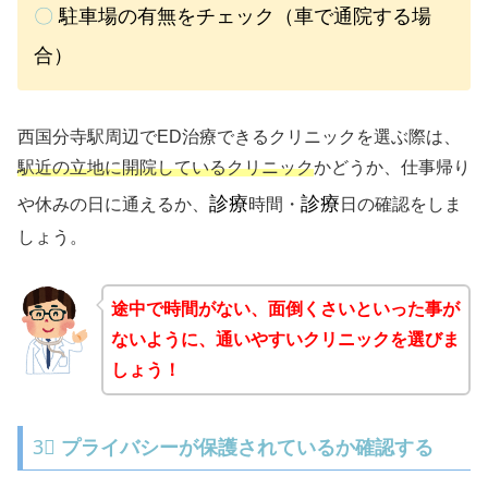
〇
駐車場の有無をチェック（車で通院する場
合）
西国分寺駅周辺でED治療できるクリニックを選ぶ際は、
駅近の立地に開院しているクリニック
かどうか、仕事帰り
診療
診療
や休みの日に通えるか、
時間・
日の確認をしま
しょう。
途中で時間がない、面倒くさいといった事が
ないように、通いやすいクリニックを選びま
しょう！
3⃣
プライバシーが保護されているか確認する