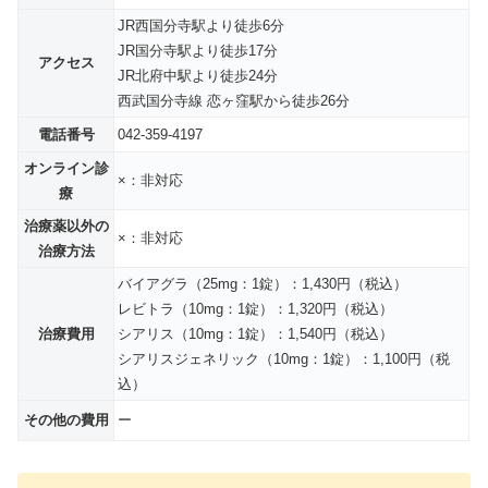
JR西国分寺駅より徒歩6分
JR国分寺駅より徒歩17分
アクセス
JR北府中駅より徒歩24分
西武国分寺線 恋ヶ窪駅から徒歩26分
電話番号
042-359-4197
オンライン診
×：非対応
療
治療薬以外の
×：非対応
治療方法
バイアグラ（25mg：1錠）：1,430円（税込）
レビトラ（10mg：1錠）：1,320円（税込）
治療費用
シアリス（10mg：1錠）：1,540円（税込）
シアリスジェネリック（10mg：1錠）：1,100円（税
込）
その他の費用
ー