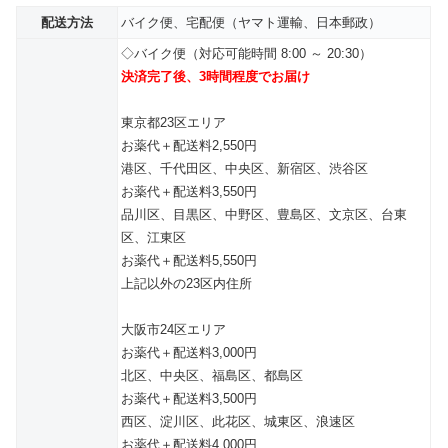
配送方法
バイク便、宅配便（ヤマト運輸、日本郵政）
◇バイク便（対応可能時間 8:00 ～ 20:30）
決済完了後、3時間程度でお届け
東京都23区エリア
お薬代＋配送料2,550円
港区、千代田区、中央区、新宿区、渋谷区
お薬代＋配送料3,550円
品川区、目黒区、中野区、豊島区、文京区、台東
区、江東区
お薬代＋配送料5,550円
上記以外の23区内住所
大阪市24区エリア
お薬代＋配送料3,000円
北区、中央区、福島区、都島区
お薬代＋配送料3,500円
西区、淀川区、此花区、城東区、浪速区
お薬代＋配送料4,000円