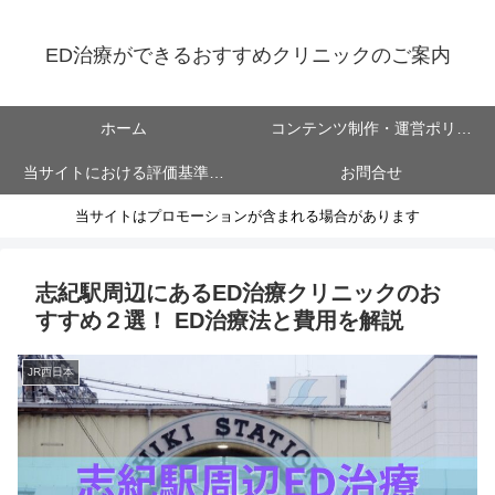
ED治療ができるおすすめクリニックのご案内
ホーム
コンテンツ制作・運営ポリシ
当サイトにおける評価基準に
お問合せ
ー
当サイトはプロモーションが含まれる場合があります
ついて
志紀駅周辺にあるED治療クリニックのお
すすめ２選！ ED治療法と費用を解説
JR西日本