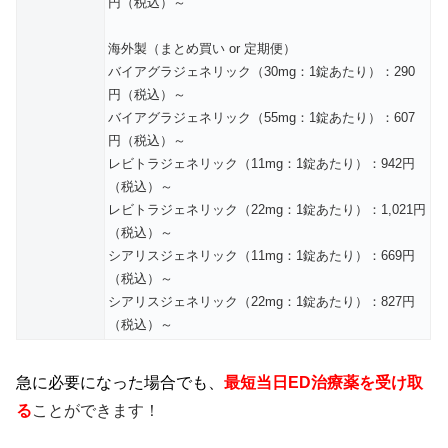
円（税込）～
海外製（まとめ買い or 定期便）
バイアグラジェネリック（30mg：1錠あたり）：290
円（税込）～
バイアグラジェネリック（55mg：1錠あたり）：607
円（税込）～
レビトラジェネリック（11mg：1錠あたり）：942円
（税込）～
レビトラジェネリック（22mg：1錠あたり）：1,021円
（税込）～
シアリスジェネリック（11mg：1錠あたり）：669円
（税込）～
シアリスジェネリック（22mg：1錠あたり）：827円
（税込）～
急に必要になった場合でも、
最短当日ED治療薬を受け取
る
ことができます！