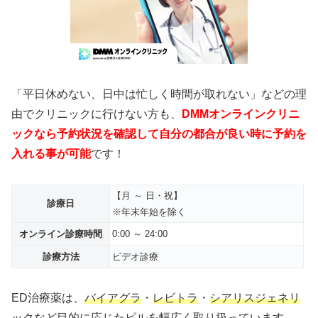
「平日休めない、日中は忙しく時間が取れない」などの理
由でクリニックに行けない方も、
DMMオンラインクリニ
ックなら予約状況を確認して自分の都合が良い時に予約を
入れる事が可能
です！
【月 ～ 日・祝】
診療日
※年末年始を除く
オンライン診療時間
0:00 ～ 24:00
診療方法
ビデオ診療
ED治療薬は、
バイアグラ
・
レビトラ
・
シアリスジェネリ
ック
など目的に応じたピルを幅広く取り扱っています。