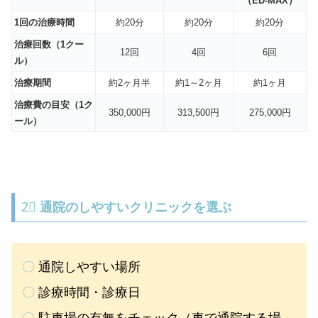
（ED-MAX）
1回の治療時間
約20分
約20分
約20分
治療回数（1クー
12回
4回
6回
ル）
治療期間
約2ヶ月半
約1～2ヶ月
約1ヶ月
治療費の目安（1ク
350,000円
313,500円
275,000円
ール）
2⃣
通院のしやすいクリニックを選ぶ
〇
通院しやすい場所
〇
診療時間・診療日
〇
駐車場の有無をチェック（車で通院する場