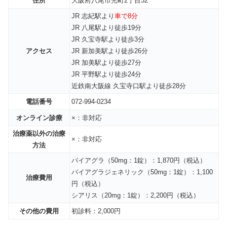
住所
大阪府八尾市光町2丁目32
JR 志紀駅より
車で8分
JR 八尾駅より徒歩19分
JR 久宝寺駅より徒歩3分
アクセス
JR 新加美駅より徒歩26分
JR 加美駅より徒歩27分
JR 平野駅より徒歩24分
近鉄南大阪線 久宝寺口駅より徒歩28分
電話番号
072-994-0234
オンライン診療
×：非対応
治療薬以外の治療
×：非対応
方法
バイアグラ（50mg：1錠）：1,870円（税込）
バイアグラジェネリック（50mg：1錠）：1,100
治療費用
円（税込）
シアリス（20mg：1錠）：2,200円（税込）
その他の費用
初診料：2,000円