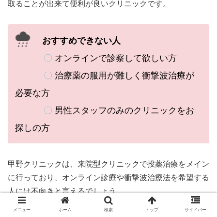
取ることが出来て便利が良いクリニックです。
おすすめできない人
〇
オンラインで診察して欲しい方
〇
治療薬の服用が難しく衝撃波治療が
必要な方
〇
男性スタッフのみのクリニックをお
探しの方
甲野クリニックは、
来院型クリニックで投薬治療をメイン
に行っており、オンライン診療や衝撃波治療法を希望する
人には不向きと言えるでしょう。
メニュー
ホーム
検索
トップ
サイドバー