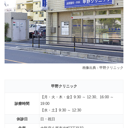
画像出典：甲野クリニック
甲野クリニック
【
月・火・木・金
】9:30 ～ 12:30、16:00 ～
診療時間
19:00
【
水
・土】9:30 ～ 12:30
休診日
日・祝日