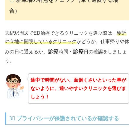
合）
志紀駅周辺でED治療できるクリニックを選ぶ際は、
駅近
の立地に開院しているクリニック
かどうか、仕事帰りや休
診療
診療
みの日に通えるか、
時間・
日の確認をしましょ
う。
途中で時間がない、面倒くさいといった事が
ないように、通いやすいクリニックを選びま
しょう！
3⃣
プライバシーが保護されているか確認する