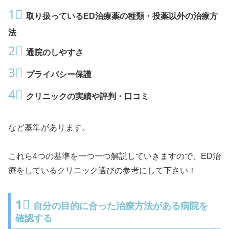
1⃣
取り扱っているED治療薬の種類・投薬以外の治療方
法
2⃣
通院のしやすさ
3⃣
プライバシー保護
4⃣
クリニックの実績や評判・口コミ
など基準があります。
これら4つの基準を一つ一つ解説していきますので、ED治
療をしているクリニック選びの参考にして下さい！
1⃣
自分の目的に合った治療方法がある病院を
確認する