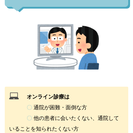
オンライン診療は
〇
通院が困難・面倒な方
〇
他の患者に会いたくない、通院して
いることを知られたくない方