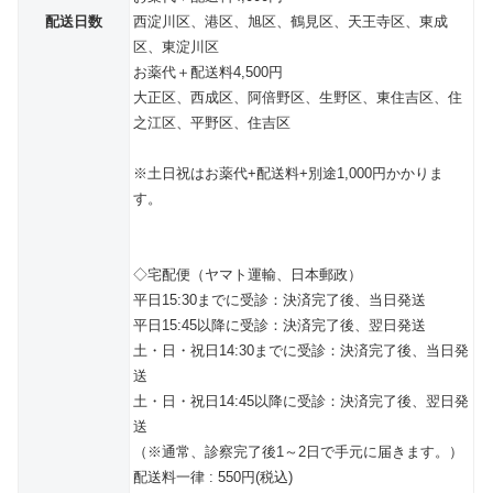
配送日数
西淀川区、港区、旭区、鶴見区、天王寺区、東成
区、東淀川区
お薬代＋配送料4,500円
大正区、西成区、阿倍野区、生野区、東住吉区、住
之江区、平野区、住吉区
※土日祝はお薬代+配送料+別途1,000円かかりま
す。
◇宅配便（ヤマト運輸、日本郵政）
平日15:30までに受診：決済完了後、当日発送
平日15:45以降に受診：決済完了後、翌日発送
土・日・祝日14:30までに受診：決済完了後、当日発
送
土・日・祝日14:45以降に受診：決済完了後、翌日発
送
（※通常、診察完了後1～2日で手元に届きます。）
配送料一律 : 550円(税込)