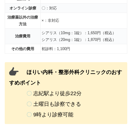
オンライン診療
〇：対応
治療薬以外の治療
×：非対応
方法
シアリス（10mg：1錠）：1,650円（税込）
治療費用
シアリス（20mg：1錠）：1,870円（税込）
その他の費用
初診料：1,100円
ほりい内科・整形外科クリニックのおす
すめポイント
〇
志紀駅より徒歩22分
〇
土曜日も診察できる
〇
9時より診療可能