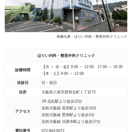
画像出典：ほりい内科・整形外科クリニック
ほりい内科・整形外科クリニック
【月 ～ 水・金】9:00 ～ 12:00、17:00 ～ 19:30
診療時間
【木・土】9:00 ～ 12:00
休診日
日・祝日
住所
大阪府八尾市恩智北町１丁目73
JR 志紀駅より徒歩22分
近鉄大阪線 高安駅より徒歩15分
アクセス
近鉄大阪線 恩智駅より徒歩2分
近鉄大阪線 法善寺駅より徒歩27分
電話番号
072-943-0072