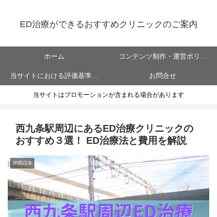
ED治療ができるおすすめクリニックのご案内
ホーム
コンテンツ制作・運営ポリシ
当サイトにおける評価基準に
お問合せ
ー
当サイトはプロモーションが含まれる場合があります
ついて
西九条駅周辺にあるED治療クリニックの
おすすめ３選！ ED治療法と費用を解説
JR西日本