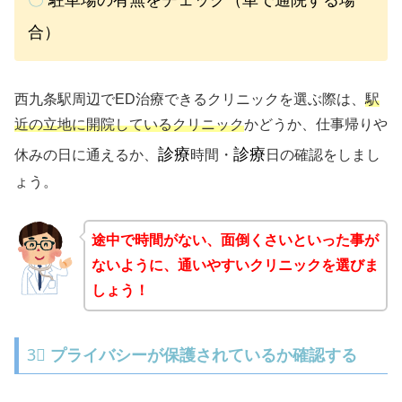
合）
西九条駅周辺でED治療できるクリニックを選ぶ際は、
駅
近の立地に開院しているクリニック
かどうか、仕事帰りや
診療
診療
休みの日に通えるか、
時間・
日の確認をしまし
ょう。
途中で時間がない、面倒くさいといった事が
ないように、通いやすいクリニックを選びま
しょう！
3⃣
プライバシーが保護されているか確認する