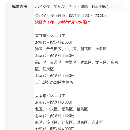
配送方法
バイク便、宅配便（ヤマト運輸、日本郵政）
◇バイク便（対応可能時間 8:00 ～ 20:30）
決済完了後、3時間程度でお届け
東京都23区エリア
お薬代＋配送料2,550円
港区、千代田区、中央区、新宿区、渋谷区
お薬代＋配送料3,550円
品川区、目黒区、中野区、豊島区、文京区、台東
区、江東区
お薬代＋配送料5,550円
上記以外の23区内住所
大阪市24区エリア
お薬代＋配送料3,000円
北区、中央区、福島区、都島区
お薬代＋配送料3,500円
西区、淀川区、此花区、城東区、浪速区
お薬代＋配送料4,000円