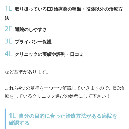
1⃣
取り扱っているED治療薬の種類・投薬以外の治療方
法
2⃣
通院のしやすさ
3⃣
プライバシー保護
4⃣
クリニックの実績や評判・口コミ
など基準があります。
これら4つの基準を一つ一つ解説していきますので、ED治
療をしているクリニック選びの参考にして下さい！
1⃣
自分の目的に合った治療方法がある病院を
確認する