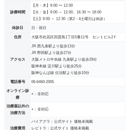
【
月・木
】9:00 〜 12:00
診療時間
【
火・金
】9:00 ～ 12:00、16:30 〜 18:00
【土】9:00 ～ 12:30（第2・4土曜日は休診）
休診日
日・祝日
住所
大阪市此花区四貫島1丁目5番11号 セントビル2Ｆ
JR 西九条駅より徒歩13分
JR 野田駅より徒歩27分
アクセス
大阪メトロ中央線 九条駅より徒歩29分
阪神本線 淀川駅より徒歩25分
阪神なんば線 伝法駅より徒歩10分
電話番号
06-6460-2005
オンライン診
×：非対応
療
治療薬以外の
×：非対応
治療方法
バイアグラ：公式サイト 価格未掲載
治療費用
レビトラ：公式サイト 価格未掲載