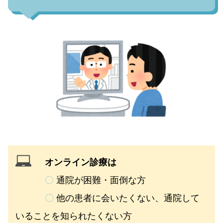
オンライン診療は
〇
通院が困難・面倒な方
〇
他の患者に会いたくない、通院して
いることを知られたくない方