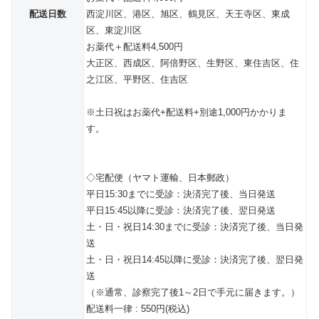
配送日数
西淀川区、港区、旭区、鶴見区、天王寺区、東成
区、東淀川区
お薬代＋配送料4,500円
大正区、西成区、阿倍野区、生野区、東住吉区、住
之江区、平野区、住吉区
※土日祝はお薬代+配送料+別途1,000円かかりま
す。
◇宅配便（ヤマト運輸、日本郵政）
平日15:30までに受診：決済完了後、当日発送
平日15:45以降に受診：決済完了後、翌日発送
土・日・祝日14:30までに受診：決済完了後、当日発
送
土・日・祝日14:45以降に受診：決済完了後、翌日発
送
（※通常、診察完了後1～2日で手元に届きます。）
配送料一律 : 550円(税込)