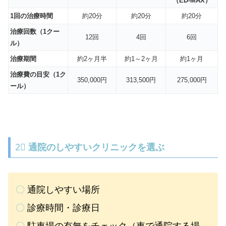
（ED-MAX）
1回の治療時間
約20分
約20分
約20分
治療回数（1クー
12回
4回
6回
ル）
治療期間
約2ヶ月半
約1～2ヶ月
約1ヶ月
治療費の目安（1ク
350,000円
313,500円
275,000円
ール）
2⃣
通院のしやすいクリニックを選ぶ
〇
通院しやすい場所
〇
診療時間・診療日
〇
駐車場の有無をチェック（車で通院する場