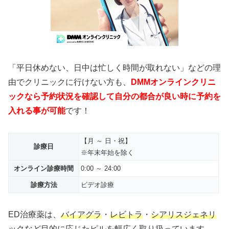
「平日休めない、日中は忙しく時間が取れない」などの理
由でクリニックに行けない方も、
DMMオンラインクリニ
ックなら予約状況を確認して自分の都合が良い時に予約を
入れる事が可能
です！
【月 ～ 日・祝】
診療日
※年末年始を除く
オンライン診療時間
0:00 ～ 24:00
診療方法
ビデオ診療
ED治療薬は、
バイアグラ
・
レビトラ
・
シアリスジェネリ
ック
など目的に応じたピルを幅広く取り扱っています。