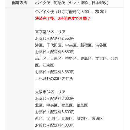
配送方法
バイク便、宅配便（ヤマト運輸、日本郵政）
◇バイク便（対応可能時間 8:00 ～ 20:30）
決済完了後、3時間程度でお届け
東京都23区エリア
お薬代＋配送料2,550円
港区、千代田区、中央区、新宿区、渋谷区
お薬代＋配送料3,550円
品川区、目黒区、中野区、豊島区、文京区、台東
区、江東区
お薬代＋配送料5,550円
上記以外の23区内住所
大阪市24区エリア
お薬代＋配送料3,000円
北区、中央区、福島区、都島区
お薬代＋配送料3,500円
西区、淀川区、此花区、城東区、浪速区
お薬代＋配送料4,000円