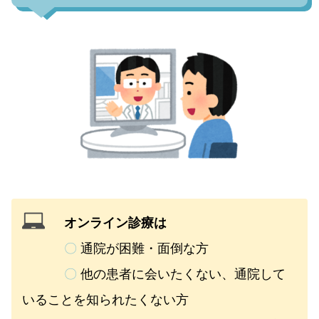
オンライン診療は
〇
通院が困難・面倒な方
〇
他の患者に会いたくない、通院して
いることを知られたくない方