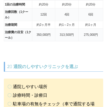
1回の治療時間
約20分
約20分
約20分
治療回数（1クー
12回
4回
6回
ル）
治療期間
約2ヶ月半
約1～2ヶ月
約1ヶ月
治療費の目安（1ク
350,000円
313,500円
275,000円
ール）
2⃣
通院のしやすいクリニックを選ぶ
〇
通院しやすい場所
〇
診療時間・診療日
〇
駐車場の有無をチェック（車で通院する場