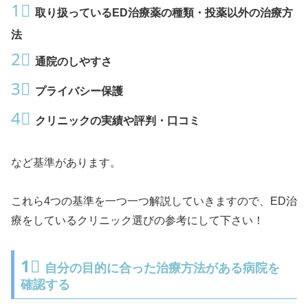
1⃣
取り扱っているED治療薬の種類・投薬以外の治療方
法
2⃣
通院のしやすさ
3⃣
プライバシー保護
4⃣
クリニックの実績や評判・口コミ
など基準があります。
これら4つの基準を一つ一つ解説していきますので、ED治
療をしているクリニック選びの参考にして下さい！
1⃣
自分の目的に合った治療方法がある病院を
確認する