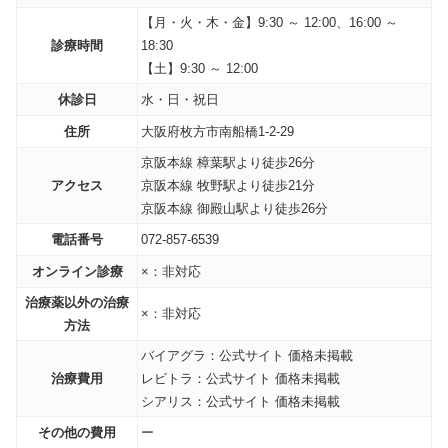
【月・火・
木・金
】9:30 ～ 12:00、16:00 ～
診療時間
18:30
【土】9:30 ～ 12:00
休診日
水・日・
祝日
住所
大阪府枚方市南船橋1-2-29
京阪本線 樟葉駅より徒歩26分
アクセス
京阪本線 牧野駅より徒歩21分
京阪本線 御殿山駅より徒歩26分
電話番号
072-857-6539
オンライン診療
×：非対応
治療薬以外の治療
×：非対応
方法
バイアグラ：公式サイト 価格未掲載
治療費用
レビトラ：公式サイト 価格未掲載
シアリス：公式サイト 価格未掲載
その他の費用
ー