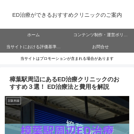
ED治療ができるおすすめクリニックのご案内
ホーム
コンテンツ制作・運営ポリシ
当サイトにおける評価基準に
お問合せ
ー
当サイトはプロモーションが含まれる場合があります
ついて
樟葉駅周辺にあるED治療クリニックのお
すすめ３選！ ED治療法と費用を解説
京阪本線