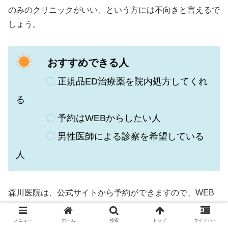
のみのクリニックがいい、という方には不向きと言えるで
しょう。
おすすめできる人
〇
正規品ED治療薬を院内処方してくれ
る
〇
予約はWEBからしたい人
〇
男性医師による診察を希望している
人
森川医院は、
公式サイトから予約ができますので、WEB
で予約したい方にはおすすめです。
メニュー
ホーム
検索
トップ
サイドバー