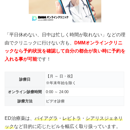
「平日休めない、日中は忙しく時間が取れない」などの理
由でクリニックに行けない方も、
DMMオンラインクリニ
ックなら予約状況を確認して自分の都合が良い時に予約を
入れる事が可能
です！
【月 ～ 日・祝】
診療日
※年末年始を除く
オンライン診療時間
0:00 ～ 24:00
診療方法
ビデオ診療
ED治療薬は、
バイアグラ
・
レビトラ
・
シアリスジェネリ
ック
など目的に応じたピルを幅広く取り扱っています。