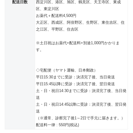
配送日数
西淀川区、港区、旭区、鶴見区、天王寺区、東成
区、東淀川区
お薬代＋配送料4,500円
大正区、西成区、阿倍野区、生野区、東住吉区、住
之江区、平野区、住吉区
※土日祝はお薬代+配送料+別途1,000円かかりま
す。
◇宅配便（ヤマト運輸、日本郵政）
平日15:30までに受診：決済完了後、当日発送
平日15:45以降に受診：決済完了後、翌日発送
土・日・祝日14:30までに受診：決済完了後、当日発
送
土・日・祝日14:45以降に受診：決済完了後、翌日発
送
（※通常、診察完了後1～2日で手元に届きます。）
配送料一律 : 550円(税込)