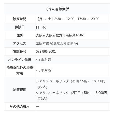
くすのき診療所
診療時間
【
月 ～ 土
】8:30 ～ 12:00、17:30 ～ 20:00
休診日
日・祝
住所
大阪府大阪府枚方市南楠葉1-28-1
アクセス
京阪本線 樟葉駅より徒歩7分
電話番号
072-866-2001
オンライン診療
×：非対応
治療薬以外の治療
×：非対応
方法
シアリスジェネリック（初回：5錠）：8,000円
（税込）
治療費用
シアリスジェネリック（2回目：5錠）：6,000円
（税込）
その他の費用
ー