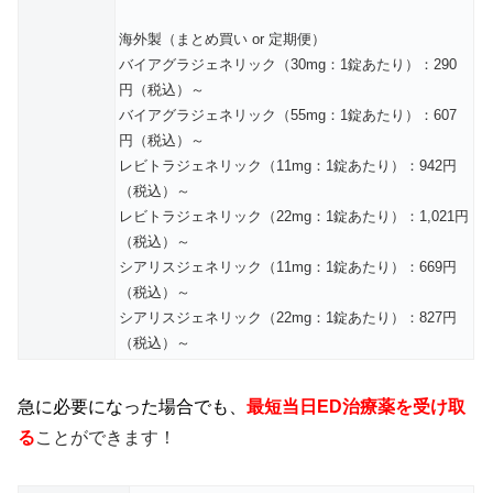
海外製（まとめ買い or 定期便）
バイアグラジェネリック（30mg：1錠あたり）：290
円（税込）～
バイアグラジェネリック（55mg：1錠あたり）：607
円（税込）～
レビトラジェネリック（11mg：1錠あたり）：942円
（税込）～
レビトラジェネリック（22mg：1錠あたり）：1,021円
（税込）～
シアリスジェネリック（11mg：1錠あたり）：669円
（税込）～
シアリスジェネリック（22mg：1錠あたり）：827円
（税込）～
急に必要になった場合でも、
最短当日ED治療薬を受け取
る
ことができます！