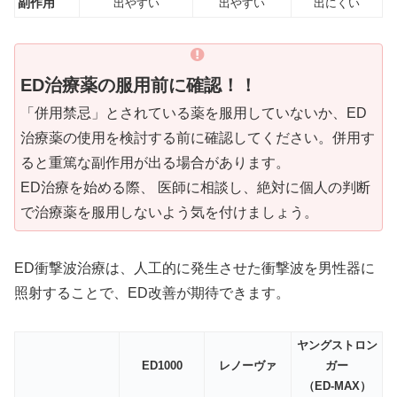
副作用
出やすい
出やすい
出にくい
ED治療薬の服用前に確認！！
「併用禁忌」とされている薬を服用していないか、ED
治療薬の使用を検討する前に確認してください。併用す
ると重篤な副作用が出る場合があります。
ED治療を始める際、 医師に相談し、絶対に個人の判断
で治療薬を服用しないよう気を付けましょう。
ED衝撃波治療は、人工的に発生させた衝撃波を男性器に
照射することで、ED改善が期待できます。
ヤングストロン
ED1000
レノーヴァ
ガー
（ED-MAX）