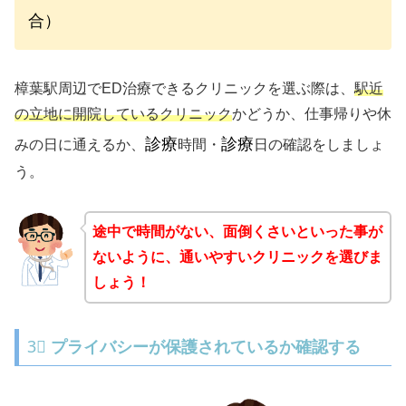
合）
樟葉駅周辺でED治療できるクリニックを選ぶ際は、
駅近
の立地に開院しているクリニック
かどうか、仕事帰りや休
診療
診療
みの日に通えるか、
時間・
日の確認をしましょ
う。
途中で時間がない、面倒くさいといった事が
ないように、通いやすいクリニックを選びま
しょう！
3⃣
プライバシーが保護されているか確認する