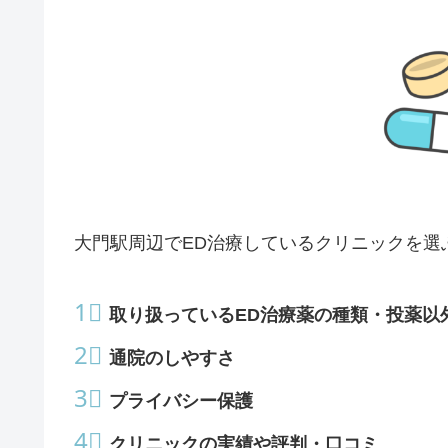
大門駅周辺でED治療しているクリニックを選
1⃣
取り扱っているED治療薬の種類・投薬以
2⃣
通院のしやすさ
3⃣
プライバシー保護
4⃣
クリニックの実績や評判・口コミ