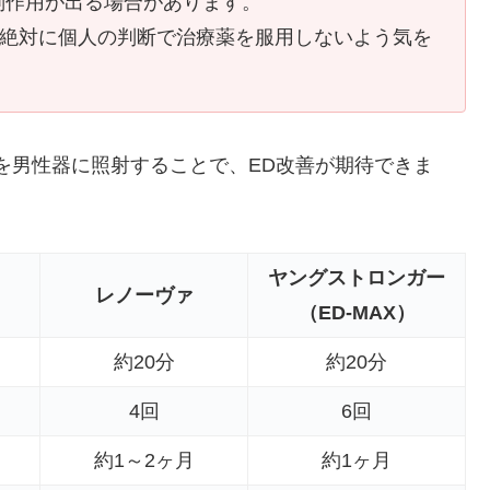
副作用が出る場合があります。
、絶対に個人の判断で治療薬を服用しないよう気を
を男性器に照射することで、ED改善が期待できま
ヤングストロンガー
レノーヴァ
（ED-MAX）
約20分
約20分
4回
6回
約1～2ヶ月
約1ヶ月