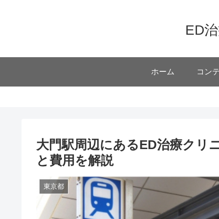
ED
ホーム
コン
大門駅周辺にあるED治療クリニ
と費用を解説
東京都