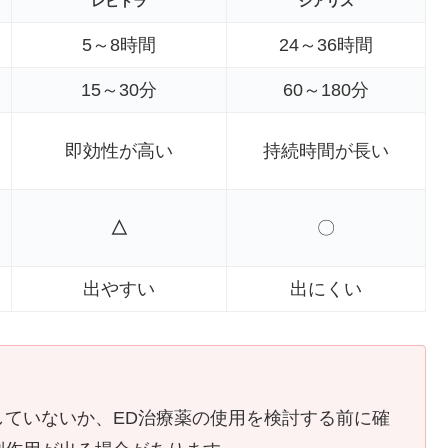
レビトラ
シアリス
5～8時間
24～36時間
15～30分
60～180分
即効性が高い
持続時間が長い
△
〇
出やすい
出にくい
していないか、ED治療薬の使用を検討する前に確