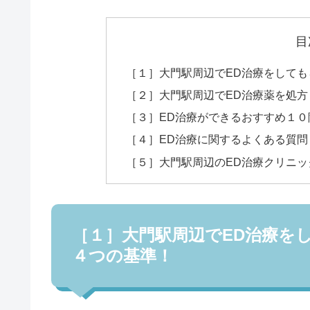
目
［１］大門駅周辺でED治療をして
［２］大門駅周辺でED治療薬を処
［３］ED治療ができるおすすめ１０
［４］ED治療に関するよくある質問
［５］大門駅周辺のED治療クリニッ
［１］大門駅周辺でED治療を
４つの基準！