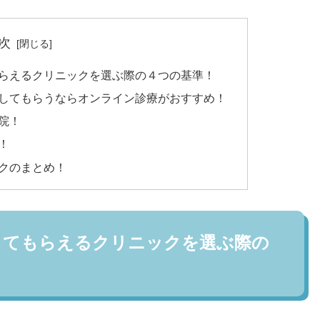
次
もらえるクリニックを選ぶ際の４つの基準！
方してもらうならオンライン診療がおすすめ！
院！
！
クのまとめ！
してもらえるクリニックを選ぶ際の