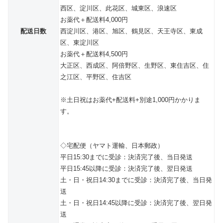
西区、淀川区、此花区、城東区、浪速区
お薬代＋配送料4,000円
配送日数
西淀川区、港区、旭区、鶴見区、天王寺区、東成
区、東淀川区
お薬代＋配送料4,500円
大正区、西成区、阿倍野区、生野区、東住吉区、住
之江区、平野区、住吉区
※土日祝はお薬代+配送料+別途1,000円かかりま
す。
◇宅配便（ヤマト運輸、日本郵政）
平日15:30までに受診：決済完了後、当日発送
平日15:45以降に受診：決済完了後、翌日発送
土・日・祝日14:30までに受診：決済完了後、当日発
送
土・日・祝日14:45以降に受診：決済完了後、翌日発
送