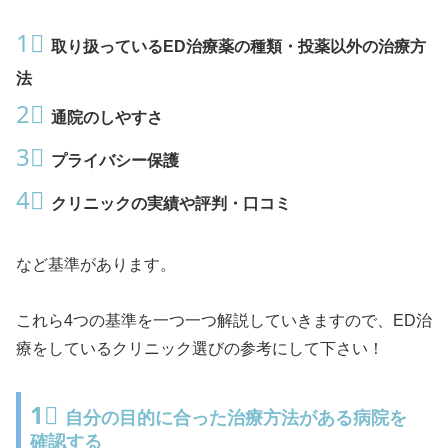
1⃣
取り扱っているED治療薬の種類・投薬以外の治療方
法
2⃣
通院のしやすさ
3⃣
プライバシー保護
4⃣
クリニックの実績や評判・口コミ
など基準があります。
これら4つの基準を一つ一つ解説していきますので、ED治
療をしているクリニック選びの参考にして下さい！
1⃣
自分の目的に合った治療方法がある病院を
確認する