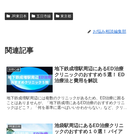
JR東日本
五日市線
東京都
お悩み相談編集部
関連記事
地下鉄成増駅周辺にあるED治療
副都心線
クリニックのおすすめ５選！ ED
治療法と費用を解説
地下鉄成増駅周辺には複数のクリニックがあるため、ED治療に困る
ことはありませんが、「地下鉄成増にあるED治療のおすすめクリニ
ックはどこ？」「何を基準に選べばいいかわからない」など、クリニ
ックが充実しているため、悩んで時間がかかってしまうと...
池袋駅周辺にあるED治療クリニ
JR東日本
ックのおすすめ１０選！ バイア