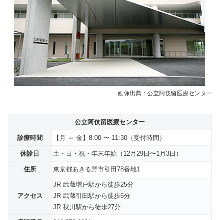
画像出典：公立阿伎留医療センター
公立阿伎留医療センター
診療時間
【月 ～ 金】8:00 〜 11:30（受付時間）
休診日
土・日・祝・年末年始（12月29日〜1月3日）
住所
東京都あきる野市引田78番地1
JR 武蔵増戸駅から徒歩25分
アクセス
JR 武蔵引田駅から徒歩6分
JR 秋川駅から徒歩27分