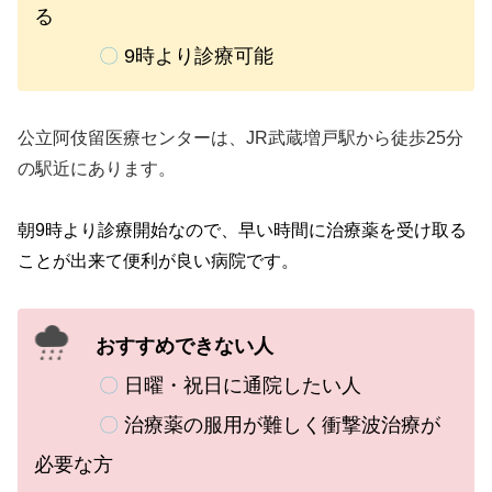
る
〇
9時より診療可能
公立阿伎留医療センターは、JR武蔵増戸駅から徒歩25分
の駅近にあります。
朝9時より診療開始なので、早い時間に治療薬を受け取る
ことが出来て便利が良い病院です。
おすすめできない人
〇
日曜・祝日に通院したい人
〇
治療薬の服用が難しく衝撃波治療が
必要な方