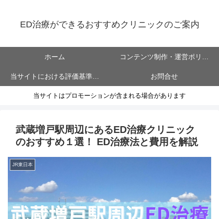
ED治療ができるおすすめクリニックのご案内
ホーム
コンテンツ制作・運営ポリシ
当サイトにおける評価基準に
お問合せ
ー
当サイトはプロモーションが含まれる場合があります
ついて
武蔵増戸駅周辺にあるED治療クリニック
のおすすめ１選！ ED治療法と費用を解説
JR東日本