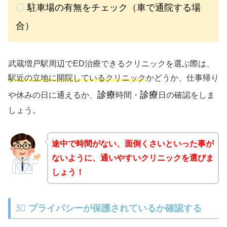
〇
駐車場の有無をチェック（車で通院する場
合）
武蔵増戸駅周辺でED治療できるクリニックを選ぶ際は、
駅近の立地に開院しているクリニック
かどうか、仕事帰り
診療
診療
や休みの日に通えるか、
時間・
日の確認をしま
しょう。
途中で時間がない、面倒くさいといった事が
ないように、通いやすいクリニックを選びま
しょう！
3⃣
プライバシーが保護されているか確認する