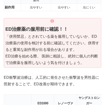
服用
副作用
出やすい
出やすい
出にくい
ED治療薬の服用前に確認！！
「併用禁忌」とされている薬を服用していないか、ED
治療薬の使用を検討する前に確認してください。併用す
ると重篤な副作用が出る場合があります。
ED治療を始める際、 医師に相談し、絶対に個人の判断
で治療薬を服用しないよう気を付けましょう。
ED衝撃波治療は、人工的に発生させた衝撃波を男性器に
照射することで、ED改善が期待できます。
ヤングストロン
ED1000
レノーヴァ
ガー