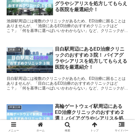
グラやシアリスを処方してもらえ
る医院を厳選紹介！
池袋駅周辺には複数のクリニックがあるため、ED治療に困ることは
ありませんが、「池袋にあるED治療のおすすめクリニックはど
こ？」「何を基準に選べばいいかわからない」など、クリニックが充
実しているため、悩んで時間がかかってしまうという方も多い...
目白駅周辺にあるED治療クリニ
JR東日本
ックのおすすめ３院！ バイアグ
ラやシアリスを処方してもらえる
医院を厳選紹介！
目白駅周辺には複数のクリニックがあるため、ED治療に困ることは
ありませんが、「目白にあるED治療のおすすめクリニックはど
こ？」「何を基準に選べばいいかわからない」など、クリニックが充
実しているため、悩んで時間がかかってしまうという方も多い...
高輪ゲートウェイ駅周辺にある
JR東日本
ED治療クリニックのおすすめ２
選！ バイアグラやシアリスを処
方してもらえる医院を厳選紹介！
メニュー
ホーム
検索
トップ
サイドバー