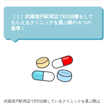
［１］武蔵増戸駅周辺でED治療をして
もらえるクリニックを選ぶ際の４つの
基準！
武蔵増戸駅周辺でED治療しているクリニックを選ぶ際は