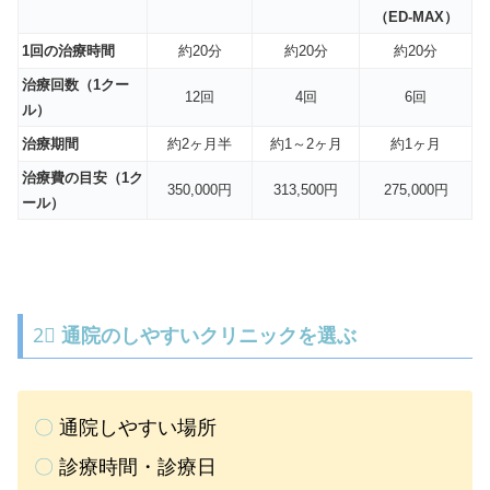
（ED-MAX）
1回の治療時間
約20分
約20分
約20分
治療回数（1クー
12回
4回
6回
ル）
治療期間
約2ヶ月半
約1～2ヶ月
約1ヶ月
治療費の目安（1ク
350,000円
313,500円
275,000円
ール）
2⃣
通院のしやすいクリニックを選ぶ
〇
通院しやすい場所
〇
診療時間・診療日