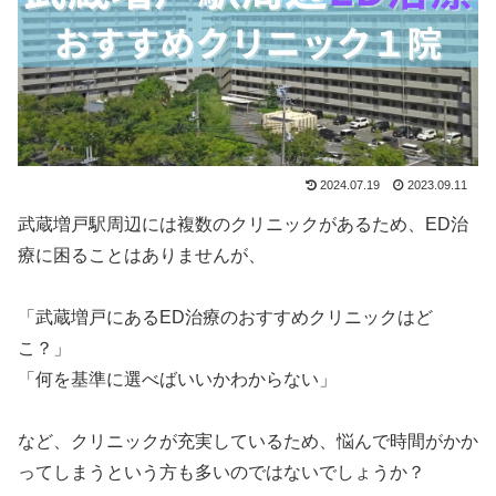
2024.07.19
2023.09.11
武蔵増戸駅周辺には複数のクリニックがあるため、ED治
療に困ることはありませんが、
「武蔵増戸にあるED治療のおすすめクリニックはど
こ？」
「何を基準に選べばいいかわからない」
など、クリニックが充実しているため、悩んで時間がかか
ってしまうという方も多いのではないでしょうか？