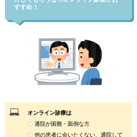
すすめ！
オンライン診療は
〇
通院が困難・面倒な方
〇
他の患者に会いたくない、通院して