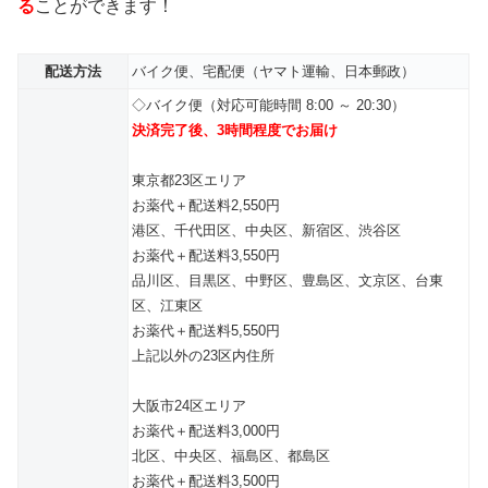
る
ことができます！
配送方法
バイク便、宅配便（ヤマト運輸、日本郵政）
◇バイク便（対応可能時間 8:00 ～ 20:30）
決済完了後、3時間程度でお届け
東京都23区エリア
お薬代＋配送料2,550円
港区、千代田区、中央区、新宿区、渋谷区
お薬代＋配送料3,550円
品川区、目黒区、中野区、豊島区、文京区、台東
区、江東区
お薬代＋配送料5,550円
上記以外の23区内住所
大阪市24区エリア
お薬代＋配送料3,000円
北区、中央区、福島区、都島区
お薬代＋配送料3,500円