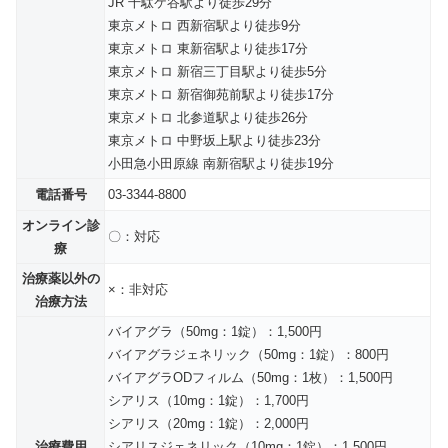
JR 千駄ケ谷駅より徒歩29分
東京メトロ 西新宿駅より徒歩9分
東京メトロ 東新宿駅より徒歩17分
東京メトロ 新宿三丁目駅より徒歩5分
東京メトロ 新宿御苑前駅より徒歩17分
東京メトロ 北参道駅より徒歩26分
東京メトロ 中野坂上駅より徒歩23分
小田急小田原線 南新宿駅より徒歩19分
電話番号
03-3344-8800
オンライン診
〇：対応
療
治療薬以外の
×：非対応
治療方法
バイアグラ（50mg：1錠）：1,500円
バイアグラジェネリック（50mg：1錠）：800円
バイアグラODフィルム（50mg：1枚）：1,500円
シアリス（10mg：1錠）：1,700円
シアリス（20mg：1錠）：2,000円
治療費用
シアリスジェネリック（10mg：1錠）：1,500円