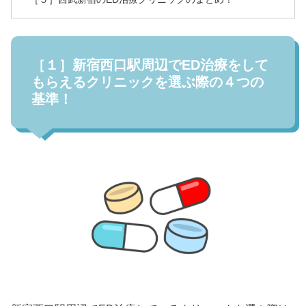
［１］新宿西口駅周辺でED治療をして
もらえるクリニックを選ぶ際の４つの
基準！