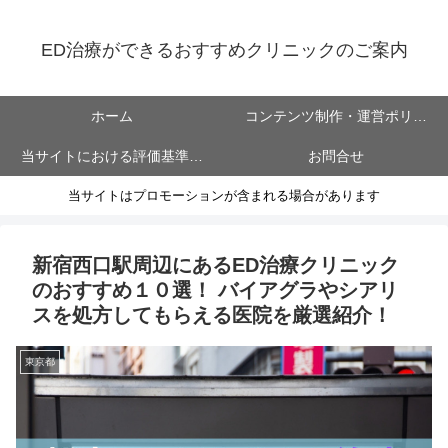
ED治療ができるおすすめクリニックのご案内
ホーム
コンテンツ制作・運営ポリシ
当サイトにおける評価基準に
お問合せ
ー
当サイトはプロモーションが含まれる場合があります
ついて
新宿西口駅周辺にあるED治療クリニック
のおすすめ１０選！ バイアグラやシアリ
スを処方してもらえる医院を厳選紹介！
東京都