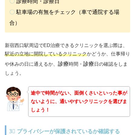
〇
診療時間・診療日
〇
駐車場の有無をチェック（車で通院する場
合）
新宿西口駅周辺でED治療できるクリニックを選ぶ際は、
駅近の立地に開院しているクリニック
かどうか、仕事帰り
診療
診療
や休みの日に通えるか、
時間・
日の確認をしま
しょう。
途中で時間がない、面倒くさいといった事が
ないように、通いやすいクリニックを選びま
しょう！
3⃣
プライバシーが保護されているか確認する