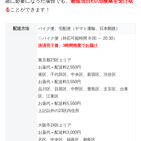
急に必要になった場合でも、
最短当日ED治療薬を受け取
る
ことができます！
配送方法
バイク便、宅配便（ヤマト運輸、日本郵政）
◇バイク便（対応可能時間 8:00 ～ 20:30）
決済完了後、3時間程度でお届け
東京都23区エリア
お薬代＋配送料2,550円
港区、千代田区、中央区、新宿区、渋谷区
お薬代＋配送料3,550円
品川区、目黒区、中野区、豊島区、文京区、台東
区、江東区
お薬代＋配送料5,550円
上記以外の23区内住所
大阪市24区エリア
お薬代＋配送料3,000円
北区、中央区、福島区、都島区