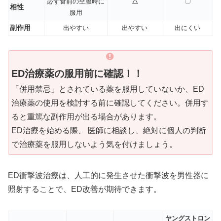
必ず食前の空腹時に
△
〇
相性
服用
副作用
出やすい
出やすい
出にくい
ED治療薬の服用前に確認！！
「併用禁忌」とされている薬を服用していないか、ED
治療薬の使用を検討する前に確認してください。併用す
ると重篤な副作用が出る場合があります。
ED治療を始める際、 医師に相談し、絶対に個人の判断
で治療薬を服用しないよう気を付けましょう。
ED衝撃波治療は、人工的に発生させた衝撃波を男性器に
照射することで、ED改善が期待できます。
ヤングストロン