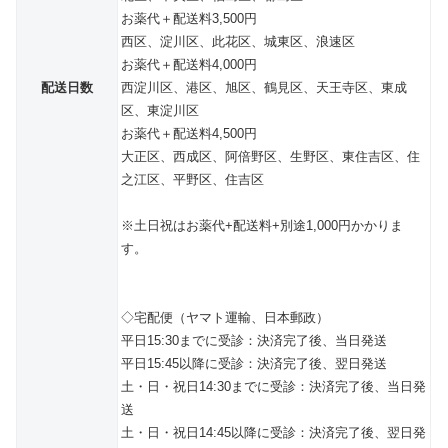
お薬代＋配送料3,500円
西区、淀川区、此花区、城東区、浪速区
お薬代＋配送料4,000円
配送日数
西淀川区、港区、旭区、鶴見区、天王寺区、東成
区、東淀川区
お薬代＋配送料4,500円
大正区、西成区、阿倍野区、生野区、東住吉区、住
之江区、平野区、住吉区
※土日祝はお薬代+配送料+別途1,000円かかりま
す。
◇宅配便（ヤマト運輸、日本郵政）
平日15:30までに受診：決済完了後、当日発送
平日15:45以降に受診：決済完了後、翌日発送
土・日・祝日14:30までに受診：決済完了後、当日発
送
土・日・祝日14:45以降に受診：決済完了後、翌日発