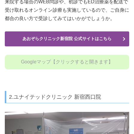
来院する場合のWEB問診や、初診でもED治療薬を配送で
受け取れるオンライン診療も実施しているので、ご自身に
都合の良い方で受診してみてはいかがでしょうか。
あおぞらクリニック新宿院 公式サイトはこちら
Googleマップ【クリックすると開きます】
2.ユナイテッドクリニック 新宿西口院