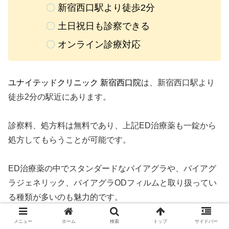
〇
新宿西口駅より徒歩2分
〇
土日祝日も診察できる
〇
オンライン診療対応
ユナイテッドクリニック 新宿西口院
は、新宿西口駅より
徒歩2分の駅近にあります。
診察料、処方料は無料であり、上記ED治療薬も一錠から
処方してもらうことが可能です。
ED治療薬の中でスタンダードなバイアグラや、バイアグ
ラジェネリック、バイアグラODフィルムと取り扱ってい
る種類が多いのも魅力的です。
メニュー
ホーム
検索
トップ
サイドバー