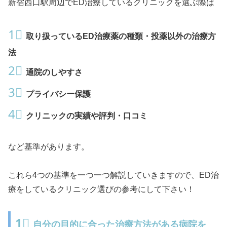
新宿西口駅周辺でED治療しているクリニックを選ぶ際は
1⃣
取り扱っているED治療薬の種類・投薬以外の治療方
法
2⃣
通院のしやすさ
3⃣
プライバシー保護
4⃣
クリニックの実績や評判・口コミ
など基準があります。
これら4つの基準を一つ一つ解説していきますので、ED治
療をしているクリニック選びの参考にして下さい！
1⃣
自分の目的に合った治療方法がある病院を