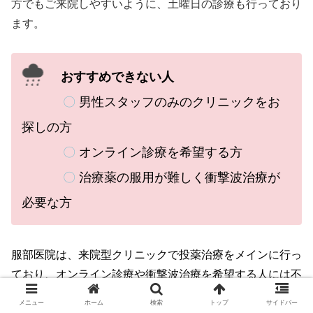
方でもご来院しやすいように、土曜日の診療も行っており
ます。
おすすめできない人
〇
男性スタッフのみのクリニックをお
探しの方
〇
オンライン診療を希望する方
〇
治療薬の服用が難しく衝撃波治療が
必要な方
服部医院は、来院型クリニックで投薬治療をメインに行っ
ており、オンライン診療や衝撃波治療を希望する人には不
向きと言えるでしょう。
メニュー
ホーム
検索
トップ
サイドバー