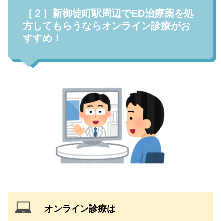
［２］新御徒町駅周辺でED治療薬を処
方してもらうならオンライン診療がお
すすめ！
オンライン診療は