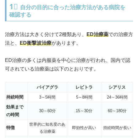
1⃣
自分の目的に合った治療方法がある病院を
確認する
治療方法は大きく分けて2種類あり、
ED治療薬
での治療方
法と、
ED衝撃波治療
があります。
ED治療の多くは内服薬を中心に治療が行われ、国内で認
可されている治療薬は以下のとおりです。
バイアグラ
レビトラ
シアリス
持続時間
3～5時間
5～8時間
24～36時間
効果まで
30～60分
15～30分
60～180分
の時間
世界的に知名度のあ
特徴
即効性が高い
持続時間が長い
る治療薬