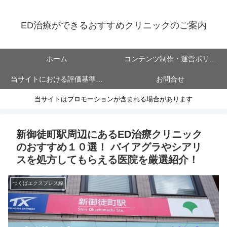
ED治療ができるおすすめクリニックのご案内
ホーム
コンテンツ制作・運営ポリシ
当サイトにおける評価基準に
お問合せ
ー
当サイトはプロモーションが含まれる場合があります
ついて
新御徒町駅周辺にあるED治療クリニック
のおすすめ１０選！ バイアグラやシアリ
スを処方してもらえる医院を厳選紹介！
つくばエクスプレス線