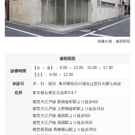
画像出典：服部医院
服部医院
【火 ～ 金】： 9:00 ～ 12:00、15:00 ～ 17:30
診療時間
【土】： 9:00 ～ 12:30
休診日
月・日・祝日
※
月曜祝日の場合は翌日火曜も休診
住所
東京都台東区元浅草3-4-7
都営大江戸線 新御徒町駅より徒歩4分
都営大江戸線 上野御徒町駅より徒歩15分
都営大江戸線 蔵前駅より徒歩9分
都営大江戸線 両国駅より徒歩26分
都営新宿線 馬喰横山駅より徒歩28分