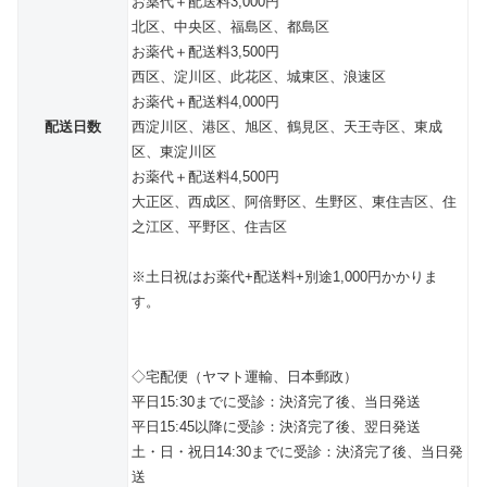
お薬代＋配送料3,000円
北区、中央区、福島区、都島区
お薬代＋配送料3,500円
西区、淀川区、此花区、城東区、浪速区
お薬代＋配送料4,000円
配送日数
西淀川区、港区、旭区、鶴見区、天王寺区、東成
区、東淀川区
お薬代＋配送料4,500円
大正区、西成区、阿倍野区、生野区、東住吉区、住
之江区、平野区、住吉区
※土日祝はお薬代+配送料+別途1,000円かかりま
す。
◇宅配便（ヤマト運輸、日本郵政）
平日15:30までに受診：決済完了後、当日発送
平日15:45以降に受診：決済完了後、翌日発送
土・日・祝日14:30までに受診：決済完了後、当日発
送