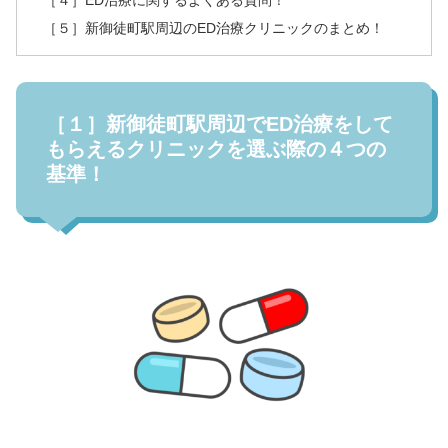
［４］ED治療に関するよくある質問！
［５］新御徒町駅周辺のED治療クリニックのまとめ！
［１］新御徒町駅周辺でED治療をして
もらえるクリニックを選ぶ際の４つの
基準！