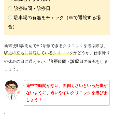
〇
診療時間・診療日
〇
駐車場の有無をチェック（車で通院する場
合）
新御徒町駅周辺でED治療できるクリニックを選ぶ際は、
駅近の立地に開院しているクリニック
かどうか、仕事帰り
診療
診療
や休みの日に通えるか、
時間・
日の確認をしま
しょう。
途中で時間がない、面倒くさいといった事が
ないように、通いやすいクリニックを選びま
しょう！