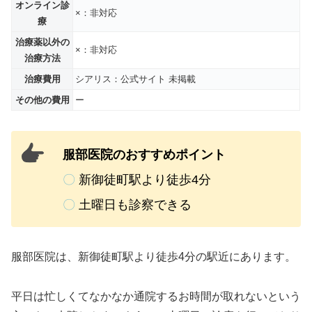
オンライン診
×：非対応
療
治療薬以外の
×：非対応
治療方法
治療費用
シアリス：公式サイト 未掲載
その他の費用
ー
服部医院のおすすめポイント
〇
新御徒町駅より徒歩4分
〇
土曜日も診察できる
服部医院は、新御徒町駅より徒歩4分の駅近にあります。
平日は忙しくてなかなか通院するお時間が取れないという