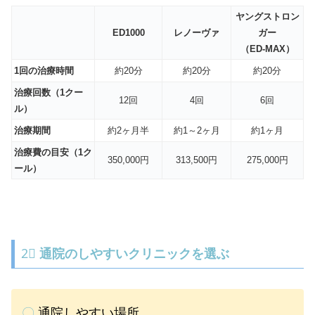
ヤングストロン
ED1000
レノーヴァ
ガー
（ED-MAX）
1回の治療時間
約20分
約20分
約20分
治療回数（1クー
12回
4回
6回
ル）
治療期間
約2ヶ月半
約1～2ヶ月
約1ヶ月
治療費の目安（1ク
350,000円
313,500円
275,000円
ール）
2⃣
通院のしやすいクリニックを選ぶ
〇
通院しやすい場所