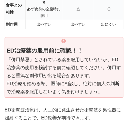
✖
食事との
必ず食前の空腹時に
△
〇
相性
服用
副作用
出やすい
出やすい
出にくい
ED治療薬の服用前に確認！！
「併用禁忌」とされている薬を服用していないか、ED
治療薬の使用を検討する前に確認してください。併用す
ると重篤な副作用が出る場合があります。
ED治療を始める際、 医師に相談し、絶対に個人の判断
で治療薬を服用しないよう気を付けましょう。
ED衝撃波治療は、人工的に発生させた衝撃波を男性器に
照射することで、ED改善が期待できます。