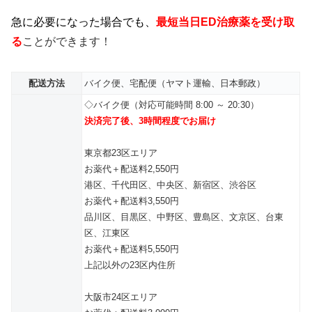
急に必要になった場合でも、
最短当日ED治療薬を受け取
る
ことができます！
配送方法
バイク便、宅配便（ヤマト運輸、日本郵政）
◇バイク便（対応可能時間 8:00 ～ 20:30）
決済完了後、3時間程度でお届け
東京都23区エリア
お薬代＋配送料2,550円
港区、千代田区、中央区、新宿区、渋谷区
お薬代＋配送料3,550円
品川区、目黒区、中野区、豊島区、文京区、台東
区、江東区
お薬代＋配送料5,550円
上記以外の23区内住所
大阪市24区エリア