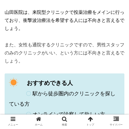
山田医院は、来院型クリニックで投薬治療をメインに行っ
ており、衝撃波治療法を希望する人には不向きと言えるで
しょう。
また、女性も通院するクリニックですので、男性スタッフ
のみのクリニックがいい、という方には不向きと言えるで
しょう。
おすすめできる人
〇
駅から徒歩圏内のクリニックを探し
ている方
〇
オンラインで診察して欲しい方
〇
男性医師に対応して欲しい人
メニュー
ホーム
検索
トップ
サイドバー