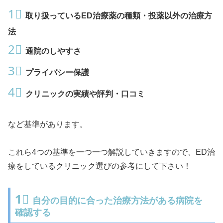
1⃣
取り扱っているED治療薬の種類・投薬以外の治療方
法
2⃣
通院のしやすさ
3⃣
プライバシー保護
4⃣
クリニックの実績や評判・口コミ
など基準があります。
これら4つの基準を一つ一つ解説していきますので、ED治
療をしているクリニック選びの参考にして下さい！
1⃣
自分の目的に合った治療方法がある病院を
確認する