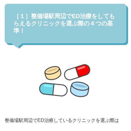
［１］整備場駅周辺でED治療をしても
らえるクリニックを選ぶ際の４つの基
準！
整備場駅周辺でED治療しているクリニックを選ぶ際は