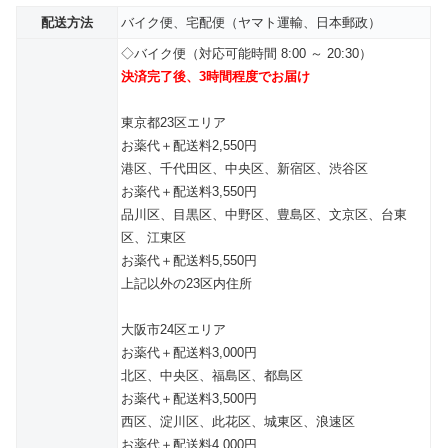
配送方法
バイク便、宅配便（ヤマト運輸、日本郵政）
◇バイク便（対応可能時間 8:00 ～ 20:30）
決済完了後、3時間程度でお届け
東京都23区エリア
お薬代＋配送料2,550円
港区、千代田区、中央区、新宿区、渋谷区
お薬代＋配送料3,550円
品川区、目黒区、中野区、豊島区、文京区、台東
区、江東区
お薬代＋配送料5,550円
上記以外の23区内住所
大阪市24区エリア
お薬代＋配送料3,000円
北区、中央区、福島区、都島区
お薬代＋配送料3,500円
西区、淀川区、此花区、城東区、浪速区
お薬代＋配送料4,000円