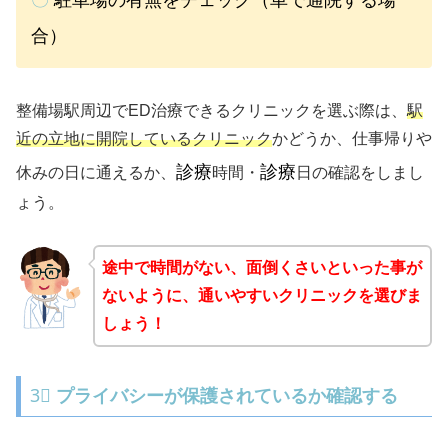
合）
整備場駅周辺でED治療できるクリニックを選ぶ際は、
駅
近の立地に開院しているクリニック
かどうか、仕事帰りや
診療
診療
休みの日に通えるか、
時間・
日の確認をしまし
ょう。
途中で時間がない、面倒くさいといった事が
ないように、通いやすいクリニックを選びま
しょう！
3⃣
プライバシーが保護されているか確認する