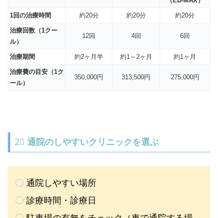
（ED-MAX）
1回の治療時間
約20分
約20分
約20分
治療回数（1クー
12回
4回
6回
ル）
治療期間
約2ヶ月半
約1～2ヶ月
約1ヶ月
治療費の目安（1ク
350,000円
313,500円
275,000円
ール）
2⃣
通院のしやすいクリニックを選ぶ
〇
通院しやすい場所
〇
診療時間・診療日
〇
駐車場の有無をチェック（車で通院する場