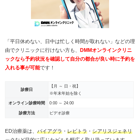
「平日休めない、日中は忙しく時間が取れない」などの理
由でクリニックに行けない方も、
DMMオンラインクリニ
ックなら予約状況を確認して自分の都合が良い時に予約を
入れる事が可能
です！
【月 ～ 日・祝】
診療日
※年末年始を除く
オンライン診療時間
0:00 ～ 24:00
診療方法
ビデオ診療
ED治療薬は、
バイアグラ
・
レビトラ
・
シアリスジェネリ
ック
など目的に応じたピルを幅広く取り扱っています。