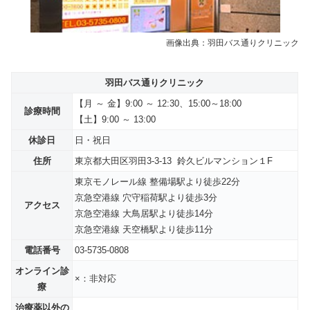
画像出典：羽田バス通りクリニック
羽田バス通りクリニック
【月 ～ 金】9:00 ～ 12:30、15:00～18:00
診療時間
【土】9:00 ～ 13:00
休診日
日・祝日
住所
東京都大田区羽田3-3-13 鈴久ビルマンション１F
東京モノレール線 整備場駅より徒歩22分
京急空港線 穴守稲荷駅より徒歩3分
アクセス
京急空港線 大鳥居駅より徒歩14分
京急空港線 天空橋駅より徒歩11分
電話番号
03-5735-0808
オンライン診
×：非対応
療
治療薬以外の