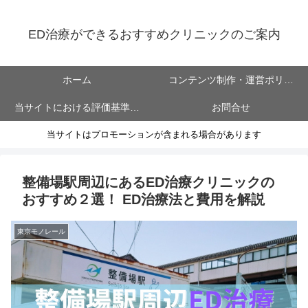
ED治療ができるおすすめクリニックのご案内
ホーム
コンテンツ制作・運営ポリシ
当サイトにおける評価基準に
お問合せ
ー
当サイトはプロモーションが含まれる場合があります
ついて
整備場駅周辺にあるED治療クリニックの
おすすめ２選！ ED治療法と費用を解説
東京モノレール