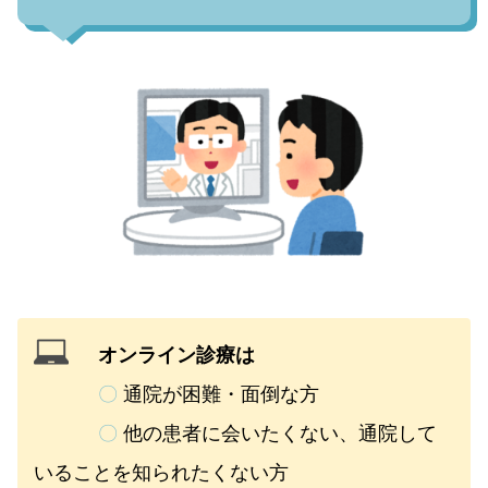
オンライン診療は
〇
通院が困難・面倒な方
〇
他の患者に会いたくない、通院して
いることを知られたくない方