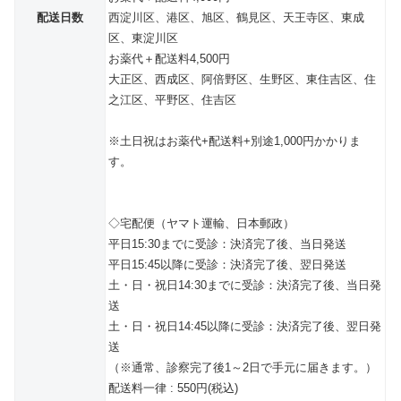
配送日数
西淀川区、港区、旭区、鶴見区、天王寺区、東成
区、東淀川区
お薬代＋配送料4,500円
大正区、西成区、阿倍野区、生野区、東住吉区、住
之江区、平野区、住吉区
※土日祝はお薬代+配送料+別途1,000円かかりま
す。
◇宅配便（ヤマト運輸、日本郵政）
平日15:30までに受診：決済完了後、当日発送
平日15:45以降に受診：決済完了後、翌日発送
土・日・祝日14:30までに受診：決済完了後、当日発
送
土・日・祝日14:45以降に受診：決済完了後、翌日発
送
（※通常、診察完了後1～2日で手元に届きます。）
配送料一律 : 550円(税込)