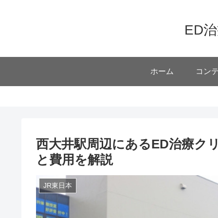
ED
ホーム
コン
西大井駅周辺にあるED治療クリ
と費用を解説
JR東日本