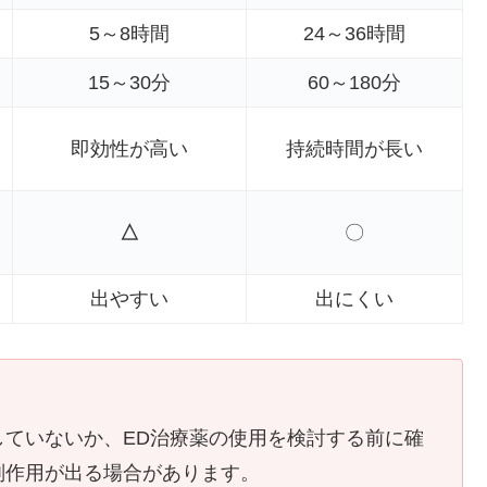
5～8時間
24～36時間
15～30分
60～180分
即効性が高い
持続時間が長い
△
〇
出やすい
出にくい
していないか、ED治療薬の使用を検討する前に確
副作用が出る場合があります。