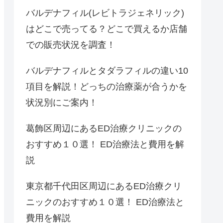
バルデナフィル(レビトラジェネリック)
はどこで売ってる？どこで買えるか店舗
での販売状況を調査！
バルデナフィルとタダラフィルの違い10
項目を解説！どっちの治療薬が合うかを
状況別にご案内！
葛飾区周辺にあるED治療クリニックの
おすすめ１０選！ ED治療法と費用を解
説
東京都千代田区周辺にあるED治療クリ
ニックのおすすめ１０選！ ED治療法と
費用を解説