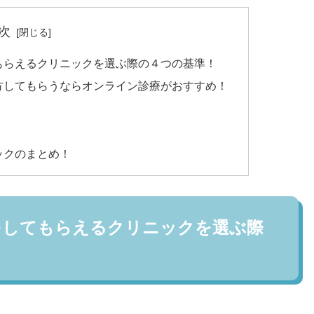
次
もらえるクリニックを選ぶ際の４つの基準！
方してもらうならオンライン診療がおすすめ！
！
！
ックのまとめ！
をしてもらえるクリニックを選ぶ際