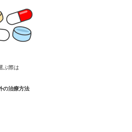
選ぶ際は
外の治療方法