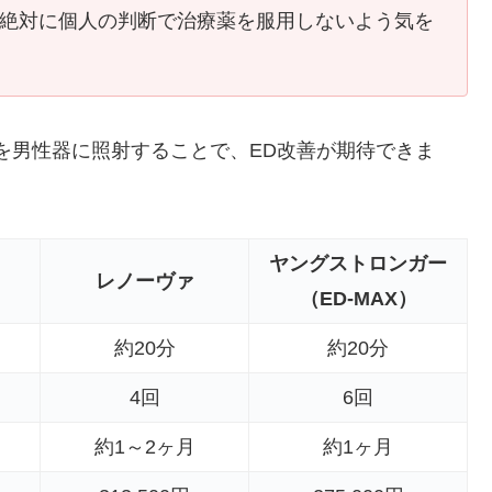
、絶対に個人の判断で治療薬を服用しないよう気を
を男性器に照射することで、ED改善が期待できま
ヤングストロンガー
レノーヴァ
（ED-MAX）
約20分
約20分
4回
6回
約1～2ヶ月
約1ヶ月