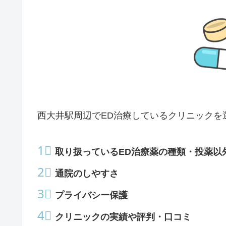
西大井駅周辺でED治療しているクリニックを
1⃣
取り扱っているED治療薬の種類・投薬以
2⃣
通院のしやすさ
3⃣
プライバシー保護
4⃣
クリニックの実績や評判・口コミ