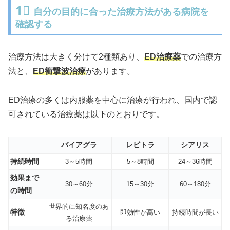
1⃣
自分の目的に合った治療方法がある病院を
確認する
治療方法は大きく分けて2種類あり、
ED治療薬
での治療方
法と、
ED衝撃波治療
があります。
ED治療の多くは内服薬を中心に治療が行われ、国内で認
可されている治療薬は以下のとおりです。
バイアグラ
レビトラ
シアリス
持続時間
3～5時間
5～8時間
24～36時間
効果まで
30～60分
15～30分
60～180分
の時間
世界的に知名度のあ
特徴
即効性が高い
持続時間が長い
る治療薬