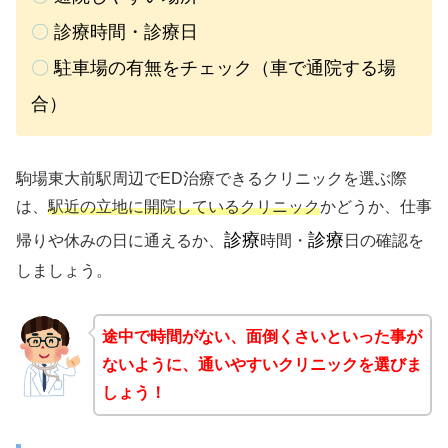
〇
診療時間・診療日
〇
駐車場の有無をチェック（車で通院する場
合）
駒場東大前駅周辺でED治療できるクリニックを選ぶ際
は、
駅近の立地に開院しているクリニック
かどうか、仕事
診療
診療
帰りや休みの日に通えるか、
時間・
日の確認を
しましょう。
途中で時間がない、面倒くさいといった事が
ないように、通いやすいクリニックを選びま
しょう！