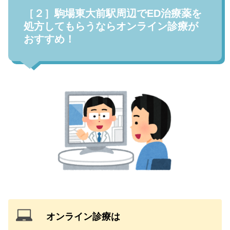
［２］駒場東大前駅周辺でED治療薬を
処方してもらうならオンライン診療が
おすすめ！
オンライン診療は