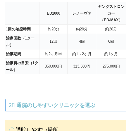
ヤングストロン
ED1000
レノーヴァ
ガー
（ED-MAX）
1回の治療時間
約20分
約20分
約20分
治療回数（1クー
12回
4回
6回
ル）
治療期間
約2ヶ月半
約1～2ヶ月
約1ヶ月
治療費の目安（1ク
350,000円
313,500円
275,000円
ール）
2⃣
通院のしやすいクリニックを選ぶ
〇
通院しやすい場所