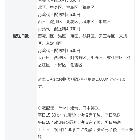
お薬代＋配送料3,000円
北区、中央区、福島区、都島区
お薬代＋配送料3,500円
西区、淀川区、此花区、城東区、浪速区
お薬代＋配送料4,000円
配送日数
西淀川区、港区、旭区、鶴見区、天王寺区、東成
区、東淀川区
お薬代＋配送料4,500円
大正区、西成区、阿倍野区、生野区、東住吉区、住
之江区、平野区、住吉区
※土日祝はお薬代+配送料+別途1,000円かかりま
す。
◇宅配便（ヤマト運輸、日本郵政）
平日15:30までに受診：決済完了後、当日発送
平日15:45以降に受診：決済完了後、翌日発送
土・日・祝日14:30までに受診：決済完了後、当日発
送