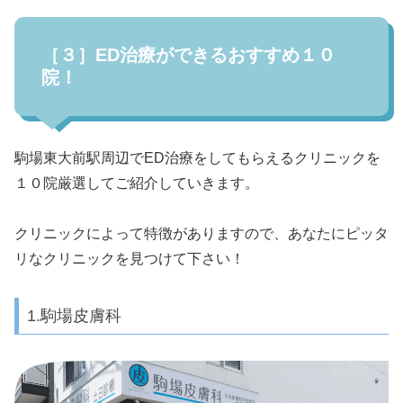
［３］ED治療ができるおすすめ１０
院！
駒場東大前駅周辺でED治療をしてもらえるクリニックを
１０院厳選してご紹介していきます。
クリニックによって特徴がありますので、あなたにピッタ
リなクリニックを見つけて下さい！
1.駒場皮膚科