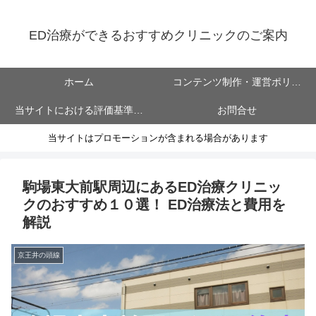
ED治療ができるおすすめクリニックのご案内
ホーム
コンテンツ制作・運営ポリシ
当サイトにおける評価基準に
お問合せ
ー
当サイトはプロモーションが含まれる場合があります
ついて
駒場東大前駅周辺にあるED治療クリニッ
クのおすすめ１０選！ ED治療法と費用を
解説
京王井の頭線