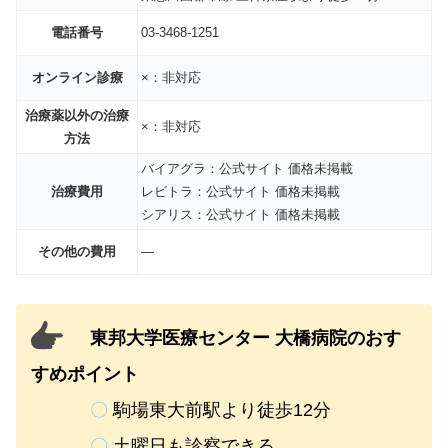
電話番号
03-3468-1251
オンライン診療
×：非対応
治療薬以外の治療
×：非対応
方法
バイアグラ：公式サイト 価格未掲載
治療費用
レビトラ：公式サイト 価格未掲載
シアリス：公式サイト 価格未掲載
その他の費用
―
東邦大学医療センター 大橋病院のおす
すめポイント
〇
駒場東大前駅より徒歩12分
〇
土曜日も診察できる