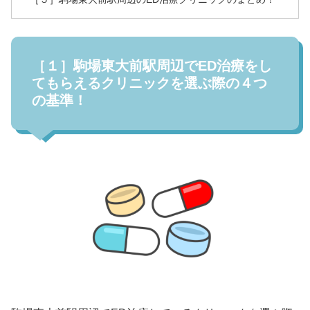
［１］駒場東大前駅周辺でED治療をし
てもらえるクリニックを選ぶ際の４つ
の基準！