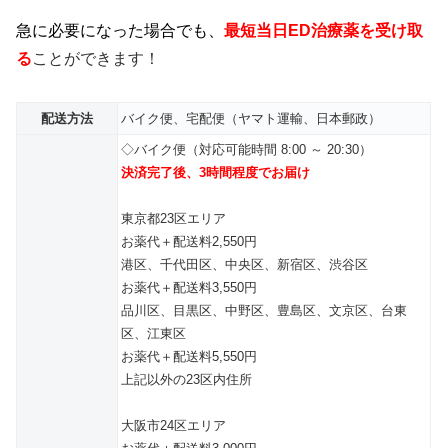
急に必要になった場合でも、
最短当日ED治療薬を受け取
る
ことができます！
配送方法
バイク便、宅配便（ヤマト運輸、日本郵政）
◇バイク便（対応可能時間 8:00 ～ 20:30）
決済完了後、3時間程度でお届け
東京都23区エリア
お薬代＋配送料2,550円
港区、千代田区、中央区、新宿区、渋谷区
お薬代＋配送料3,550円
品川区、目黒区、中野区、豊島区、文京区、台東
区、江東区
お薬代＋配送料5,550円
上記以外の23区内住所
大阪市24区エリア