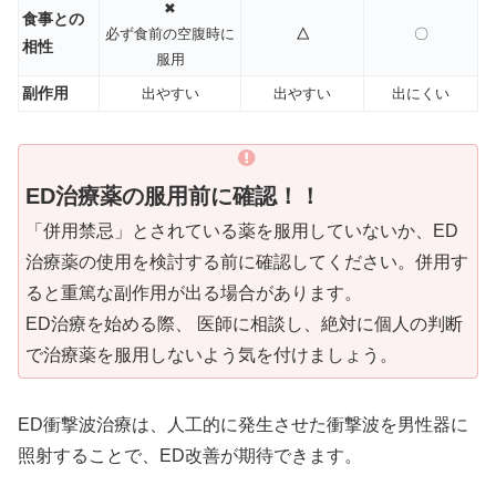
✖
食事との
必ず食前の空腹時に
△
〇
相性
服用
副作用
出やすい
出やすい
出にくい
ED治療薬の服用前に確認！！
「併用禁忌」とされている薬を服用していないか、ED
治療薬の使用を検討する前に確認してください。併用す
ると重篤な副作用が出る場合があります。
ED治療を始める際、 医師に相談し、絶対に個人の判断
で治療薬を服用しないよう気を付けましょう。
ED衝撃波治療は、人工的に発生させた衝撃波を男性器に
照射することで、ED改善が期待できます。