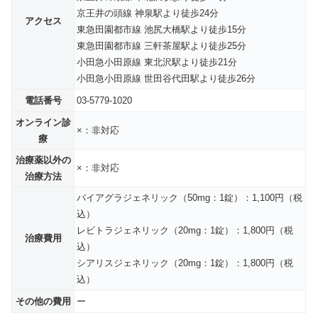
京王井の頭線 神泉駅より徒歩24分
アクセス
東急田園都市線 池尻大橋駅より徒歩15分
東急田園都市線 三軒茶屋駅より徒歩25分
小田急小田原線 東北沢駅より徒歩21分
小田急小田原線 世田谷代田駅より徒歩26分
電話番号
03-5779-1020
オンライン診
×：非対応
療
治療薬以外の
×：非対応
治療方法
バイアグラジェネリック（50mg：1錠）：1,100円（税
込）
レビトラジェネリック（20mg：1錠）：1,800円（税
治療費用
込）
シアリスジェネリック（20mg：1錠）：1,800円（税
込）
その他の費用
ー