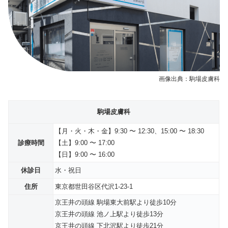
画像出典：駒場皮膚科
駒場皮膚科
【
月・火・木・金
】9:30 〜 12:30、15:00 〜 18:30
診療時間
【土】9:00 〜 17:00
【日】9:00 〜 16:00
休診日
水・祝日
住所
東京都世田谷区代沢1-23-1
京王井の頭線 駒場東大前駅より徒歩10分
京王井の頭線 池ノ上駅より徒歩13分
京王井の頭線 下北沢駅より徒歩21分