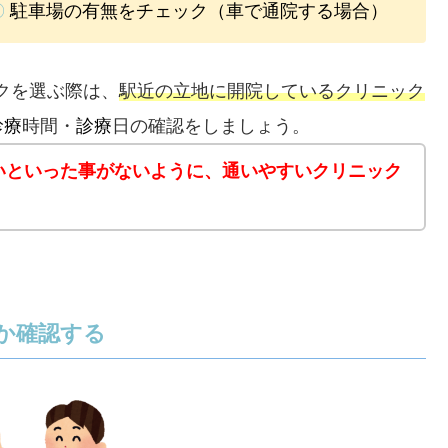
〇
駐車場の有無をチェック（車で通院する場合）
クを選ぶ際は、
駅近の立地に開院しているクリニック
診療
時間・
診療
日の確認をしましょう。
いといった事がないように、通いやすいクリニック
か確認する