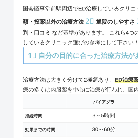
国会議事堂前駅周辺でED治療しているクリニ
2⃣
類・投薬以外の治療方法
通院のしやすさ
判・口コミ
など基準があります。 これら4つ
しているクリニック選びの参考にして下さい
1⃣
自分の目的に合った治療方法が
治療方法は大きく分けて2種類あり、
ED治療
療の多くは内服薬を中心に治療が行われ、国
バイアグラ
3～5時間
持続時間
30～60分
効果までの時間