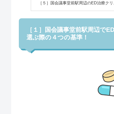
［５］国会議事堂前駅周辺のED治療クリ
［１］国会議事堂前駅周辺でE
選ぶ際の４つの基準！