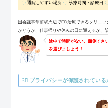
〇
通院しやすい場所
〇
診療時間・診療日
国会議事堂前駅周辺でED治療できるクリニッ
かどうか、仕事帰りや休みの日に通えるか、
途中で時間がない、面倒くさ
を選びましょう！
3⃣
プライバシーが保護されている