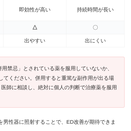
即効性が高い
持続時間が長い
△
〇
出やすい
出にくい
併用禁忌」とされている薬を服用していないか、
認してください。併用すると重篤な副作用が出る場
、 医師に相談し、絶対に個人の判断で治療薬を服用
を男性器に照射することで、ED改善が期待できま