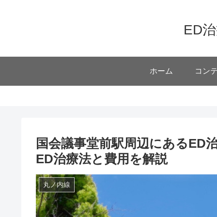
ED
ホーム
コン
国会議事堂前駅周辺にあるED
ED治療法と費用を解説
丸ノ内線