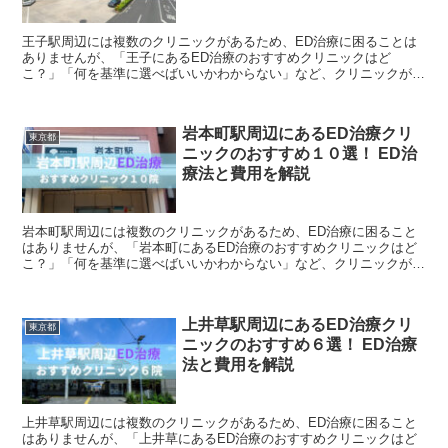
王子駅周辺には複数のクリニックがあるため、ED治療に困ることは
ありませんが、「王子にあるED治療のおすすめクリニックはど
こ？」「何を基準に選べばいいかわからない」など、クリニックが充
実しているため、悩んで時間がかかってしまうという方も多い...
岩本町駅周辺にあるED治療クリ
東京都
ニックのおすすめ１０選！ ED治
療法と費用を解説
岩本町駅周辺には複数のクリニックがあるため、ED治療に困ること
はありませんが、「岩本町にあるED治療のおすすめクリニックはど
こ？」「何を基準に選べばいいかわからない」など、クリニックが充
実しているため、悩んで時間がかかってしまうという方も...
上井草駅周辺にあるED治療クリ
東京都
ニックのおすすめ６選！ ED治療
法と費用を解説
上井草駅周辺には複数のクリニックがあるため、ED治療に困ること
はありませんが、「上井草にあるED治療のおすすめクリニックはど