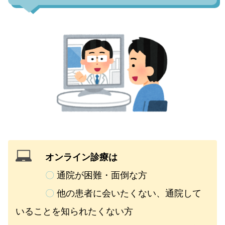
オンライン診療は
〇
通院が困難・面倒な方
〇
他の患者に会いたくない、通院して
いることを知られたくない方