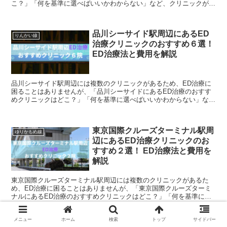
こ？」「何を基準に選べばいいかわからない」など、クリニックが充
実しているため、悩んで時間がかかってしまうという方も...
品川シーサイド駅周辺にあるED
りんかい線
治療クリニックのおすすめ６選！
ED治療法と費用を解説
品川シーサイド駅周辺には複数のクリニックがあるため、ED治療に
困ることはありませんが、「品川シーサイドにあるED治療のおすす
めクリニックはどこ？」「何を基準に選べばいいかわからない」な
ど、クリニックが充実しているため、悩んで時間がかかっ...
東京国際クルーズターミナル駅周
ゆりかもめ線
辺にあるED治療クリニックのお
すすめ２選！ ED治療法と費用を
解説
東京国際クルーズターミナル駅周辺には複数のクリニックがあるた
め、ED治療に困ることはありませんが、「東京国際クルーズターミ
ナルにあるED治療のおすすめクリニックはどこ？」「何を基準に選
べばいいかわからない」など、クリニックが充実しているた...
メニュー
ホーム
検索
トップ
サイドバー
西武柳沢駅周辺にあるED治療ク