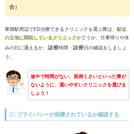
合）
軍畑駅周辺でED治療できるクリニックを選ぶ際は、
駅近
の立地に開院しているクリニック
かどうか、仕事帰りや休
診療
診療
みの日に通えるか、
時間・
日の確認をしましょ
う。
途中で時間がない、面倒くさいといった事が
ないように、通いやすいクリニックを選びま
しょう！
3⃣
プライバシーが保護されているか確認する