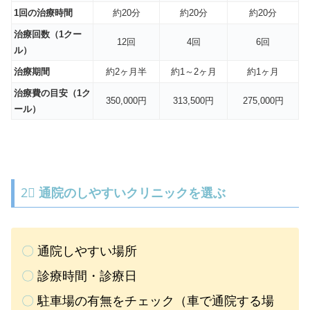
1回の治療時間
約20分
約20分
約20分
治療回数（1クー
12回
4回
6回
ル）
治療期間
約2ヶ月半
約1～2ヶ月
約1ヶ月
治療費の目安（1ク
350,000円
313,500円
275,000円
ール）
2⃣
通院のしやすいクリニックを選ぶ
〇
通院しやすい場所
〇
診療時間・診療日
〇
駐車場の有無をチェック（車で通院する場