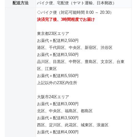
配送方法
バイク便、宅配便（ヤマト運輸、日本郵政）
◇バイク便（対応可能時間 8:00 ～ 20:30）
決済完了後、3時間程度でお届け
東京都23区エリア
お薬代＋配送料2,550円
港区、千代田区、中央区、新宿区、渋谷区
お薬代＋配送料3,550円
品川区、目黒区、中野区、豊島区、文京区、台東
区、江東区
お薬代＋配送料5,550円
上記以外の23区内住所
大阪市24区エリア
お薬代＋配送料3,000円
北区、中央区、福島区、都島区
お薬代＋配送料3,500円
西区、淀川区、此花区、城東区、浪速区
お薬代＋配送料4,000円