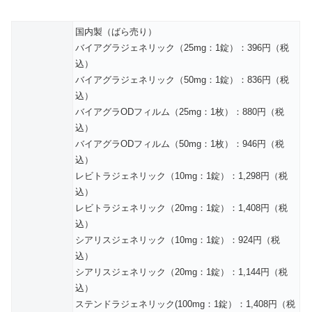
国内製（ばら売り）
バイアグラジェネリック（25mg：1錠）：396円（税
込）
バイアグラジェネリック（50mg：1錠）：836円（税
込）
バイアグラODフィルム（25mg：1枚）：880円（税
込）
バイアグラODフィルム（50mg：1枚）：946円（税
込）
レビトラジェネリック（10mg：1錠）：1,298円（税
込）
レビトラジェネリック（20mg：1錠）：1,408円（税
込）
シアリスジェネリック（10mg：1錠）：924円（税
込）
シアリスジェネリック（20mg：1錠）：1,144円（税
込）
ステンドラジェネリック(100mg：1錠）：1,408円（税