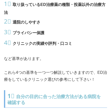
1⃣
取り扱っているED治療薬の種類・投薬以外の治療方
法
2⃣
通院のしやすさ
3⃣
プライバシー保護
4⃣
クリニックの実績や評判・口コミ
など基準があります。
これら4つの基準を一つ一つ解説していきますので、ED治
療をしているクリニック選びの参考にして下さい！
1⃣
自分の目的に合った治療方法がある病院を
確認する