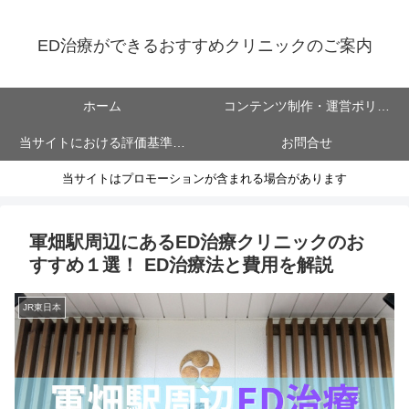
ED治療ができるおすすめクリニックのご案内
ホーム
コンテンツ制作・運営ポリシ
当サイトにおける評価基準に
お問合せ
ー
当サイトはプロモーションが含まれる場合があります
ついて
軍畑駅周辺にあるED治療クリニックのお
すすめ１選！ ED治療法と費用を解説
JR東日本