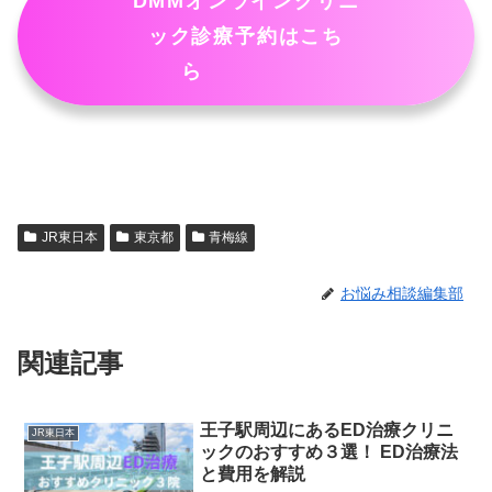
DMMオンラインクリニ
ック診療予約はこち
ら
JR東日本
東京都
青梅線
お悩み相談編集部
関連記事
王子駅周辺にあるED治療クリニ
JR東日本
ックのおすすめ３選！ ED治療法
と費用を解説