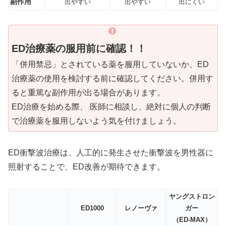
副作用
出やすい
出やすい
出にくい
ED治療薬の服用前に確認！！
「併用禁忌」とされている薬を服用していないか、ED
治療薬の使用を検討する前に確認してください。併用す
ると重篤な副作用が出る場合があります。
ED治療を始める際、 医師に相談し、絶対に個人の判断
で治療薬を服用しないよう気を付けましょう。
ED衝撃波治療は、人工的に発生させた衝撃波を男性器に
照射することで、ED改善が期待できます。
ヤングストロン
ED1000
レノーヴァ
ガー
（ED-MAX）