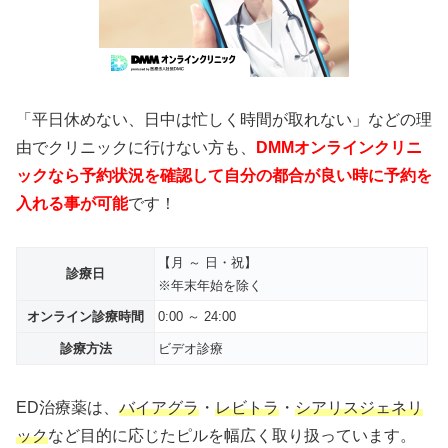
「平日休めない、日中は忙しく時間が取れない」などの理
由でクリニックに行けない方も、
DMMオンラインクリニ
ックなら予約状況を確認して自分の都合が良い時に予約を
入れる事が可能
です！
【月 ～ 日・祝】
診療日
※年末年始を除く
オンライン診療時間
0:00 ～ 24:00
診療方法
ビデオ診療
ED治療薬は、
バイアグラ
・
レビトラ
・
シアリスジェネリ
ック
など目的に応じたピルを幅広く取り扱っています。