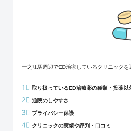
一之江駅周辺でED治療しているクリニックを
1⃣
取り扱っているED治療薬の種類・投薬以
2⃣
通院のしやすさ
3⃣
プライバシー保護
4⃣
クリニックの実績や評判・口コミ