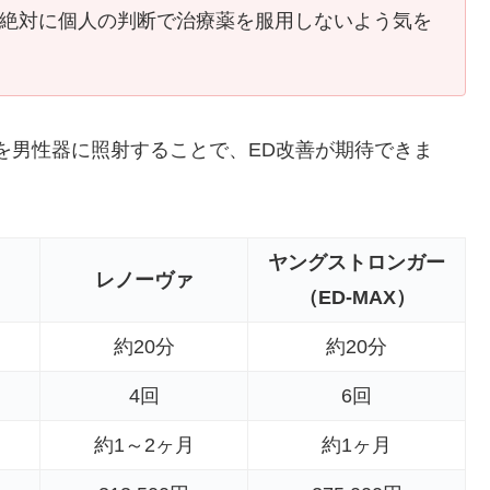
、絶対に個人の判断で治療薬を服用しないよう気を
を男性器に照射することで、ED改善が期待できま
ヤングストロンガー
レノーヴァ
（ED-MAX）
約20分
約20分
4回
6回
約1～2ヶ月
約1ヶ月