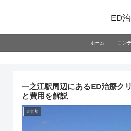
ED
ホーム
コン
一之江駅周辺にあるED治療クリ
と費用を解説
東京都