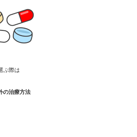
選ぶ際は
外の治療方法