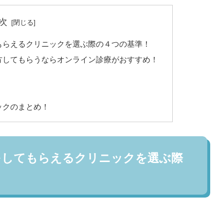
次
もらえるクリニックを選ぶ際の４つの基準！
方してもらうならオンライン診療がおすすめ！
！
！
ックのまとめ！
をしてもらえるクリニックを選ぶ際