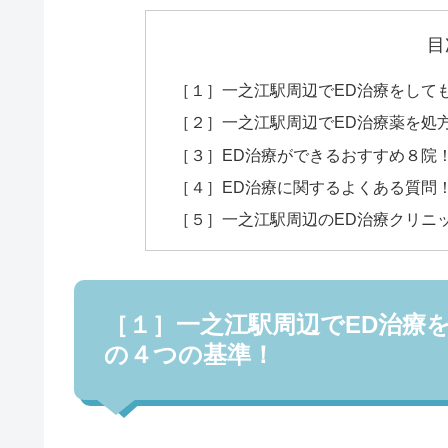
目
［１］一之江駅周辺でED治療をして
［２］一之江駅周辺でED治療薬を処
［３］ED治療ができるおすすめ８院
［４］ED治療に関するよくある質問
［５］一之江駅周辺のED治療クリニ
［１］一之江駅周辺でED治療
の４つの基準！