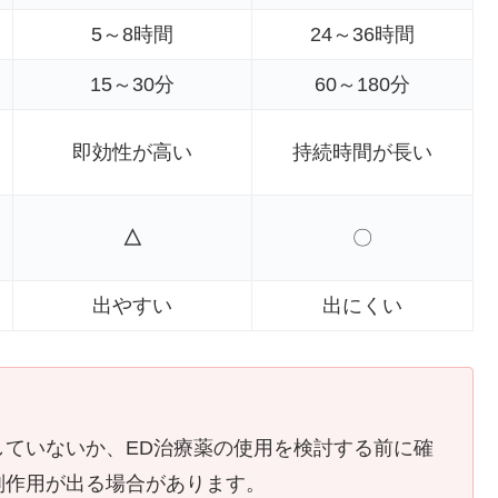
5～8時間
24～36時間
15～30分
60～180分
即効性が高い
持続時間が長い
△
〇
出やすい
出にくい
していないか、ED治療薬の使用を検討する前に確
副作用が出る場合があります。