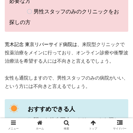
必要な方
〇
男性スタッフのみのクリニックをお
探しの方
荒木記念 東京リバーサイド病院は、
来院型クリニックで
投薬治療をメインに行っており、オンライン診療や衝撃波
治療法を希望する人には不向きと言えるでしょう。
女性も通院しますので、男性スタッフのみの病院がいい、
という方には不向きと言えるでしょう。
おすすめできる人
〇
駅から徒歩圏内のクリニックを探し
メニュー
ホーム
検索
トップ
サイドバー
ている方