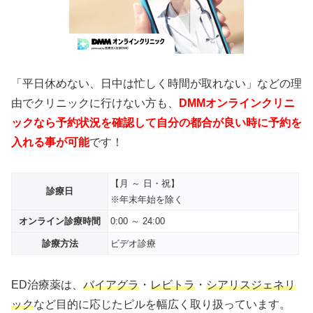
「平日休めない、日中は忙しく時間が取れない」などの理
由でクリニックに行けない方も、
DMMオンラインクリニ
ックなら予約状況を確認して自分の都合が良い時に予約を
入れる事が可能
です！
【月 ～ 日・祝】
診療日
※年末年始を除く
オンライン診療時間
0:00 ～ 24:00
診療方法
ビデオ診療
ED治療薬は、
バイアグラ
・
レビトラ
・
シアリスジェネリ
ック
など目的に応じたピルを幅広く取り扱っています。