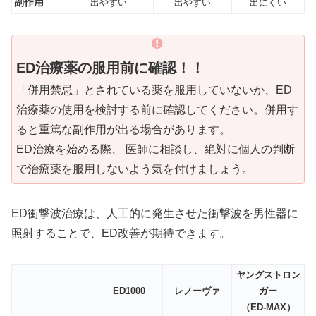
副作用
出やすい
出やすい
出にくい
ED治療薬の服用前に確認！！
「併用禁忌」とされている薬を服用していないか、ED
治療薬の使用を検討する前に確認してください。併用す
ると重篤な副作用が出る場合があります。
ED治療を始める際、 医師に相談し、絶対に個人の判断
で治療薬を服用しないよう気を付けましょう。
ED衝撃波治療は、人工的に発生させた衝撃波を男性器に
照射することで、ED改善が期待できます。
ヤングストロン
ED1000
レノーヴァ
ガー
（ED-MAX）