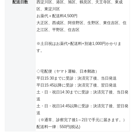
配送日数
西淀川区、港区、旭区、鶴見区、天王寺区、東成
区、東淀川区
お薬代＋配送料4,500円
大正区、西成区、阿倍野区、生野区、東住吉区、住
之江区、平野区、住吉区
※土日祝はお薬代+配送料+別途1,000円かかりま
す。
◇宅配便（ヤマト運輸、日本郵政）
平日15:30までに受診：決済完了後、当日発送
平日15:45以降に受診：決済完了後、翌日発送
土・日・祝日14:30までに受診：決済完了後、当日発
送
土・日・祝日14:45以降に受診：決済完了後、翌日発
送
（※通常、診察完了後1～2日で手元に届きます。）
配送料一律 : 550円(税込)