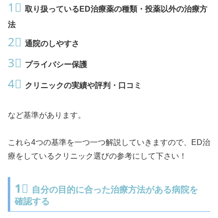
1⃣
取り扱っているED治療薬の種類・投薬以外の治療方
法
2⃣
通院のしやすさ
3⃣
プライバシー保護
4⃣
クリニックの実績や評判・口コミ
など基準があります。
これら4つの基準を一つ一つ解説していきますので、ED治
療をしているクリニック選びの参考にして下さい！
1⃣
自分の目的に合った治療方法がある病院を
確認する