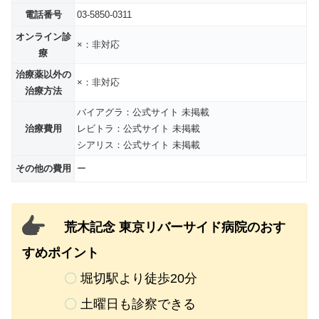
電話番号
03-5850-0311
オンライン診
×：非対応
療
治療薬以外の
×：非対応
治療方法
バイアグラ：公式サイト 未掲載
治療費用
レビトラ：公式サイト 未掲載
シアリス：公式サイト 未掲載
その他の費用
ー
荒木記念 東京リバーサイド病院のおす
すめポイント
〇
堀切駅より徒歩20分
〇
土曜日も診察できる