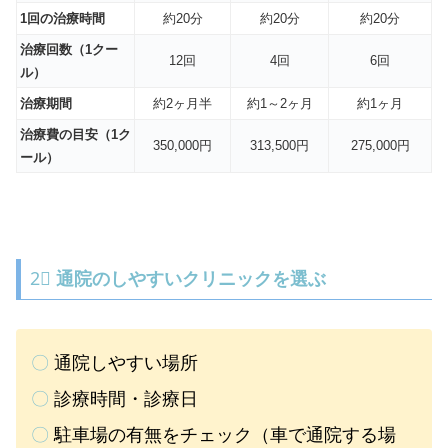
1回の治療時間
約20分
約20分
約20分
治療回数（1クー
12回
4回
6回
ル）
治療期間
約2ヶ月半
約1～2ヶ月
約1ヶ月
治療費の目安（1ク
350,000円
313,500円
275,000円
ール）
2⃣
通院のしやすいクリニックを選ぶ
〇
通院しやすい場所
〇
診療時間・診療日
〇
駐車場の有無をチェック（車で通院する場