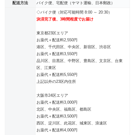
配送方法
バイク便、宅配便（ヤマト運輸、日本郵政）
◇バイク便（対応可能時間 8:00 ～ 20:30）
決済完了後、3時間程度でお届け
東京都23区エリア
お薬代＋配送料2,550円
港区、千代田区、中央区、新宿区、渋谷区
お薬代＋配送料3,550円
品川区、目黒区、中野区、豊島区、文京区、台東
区、江東区
お薬代＋配送料5,550円
上記以外の23区内住所
大阪市24区エリア
お薬代＋配送料3,000円
北区、中央区、福島区、都島区
お薬代＋配送料3,500円
西区、淀川区、此花区、城東区、浪速区
お薬代＋配送料4,000円