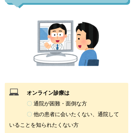
オンライン診療は
〇
通院が困難・面倒な方
〇
他の患者に会いたくない、通院して
いることを知られたくない方