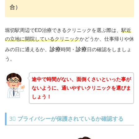
合）
堀切駅周辺でED治療できるクリニックを選ぶ際は、
駅近
の立地に開院しているクリニック
かどうか、仕事帰りや休
診療
診療
みの日に通えるか、
時間・
日の確認をしましょ
う。
途中で時間がない、面倒くさいといった事が
ないように、通いやすいクリニックを選びま
しょう！
3⃣
プライバシーが保護されているか確認する