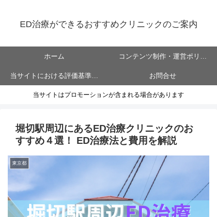
ED治療ができるおすすめクリニックのご案内
ホーム
コンテンツ制作・運営ポリシ
当サイトにおける評価基準に
お問合せ
ー
当サイトはプロモーションが含まれる場合があります
ついて
堀切駅周辺にあるED治療クリニックのお
すすめ４選！ ED治療法と費用を解説
東京都