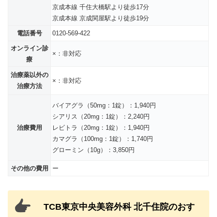
京成本線 千住大橋駅より徒歩17分
京成本線 京成関屋駅より徒歩19分
電話番号
0120-569-422
オンライン診
×：非対応
療
治療薬以外の
×：非対応
治療方法
バイアグラ（50mg：1錠）：1,940円
シアリス（20mg：1錠）：2,240円
治療費用
レビトラ（20mg：1錠）：1,940円
カマグラ（100mg：1錠）：1,740円
グローミン（10g）：3,850円
その他の費用
ー
TCB東京中央美容外科 北千住院のおす