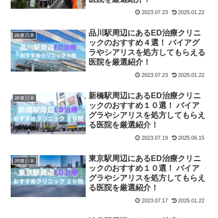
2023.07.23
2025.01.22
品川駅周辺にあるED治療クリニ
JR東日本
ックのおすすめ４選！ バイアグ
ラやシアリスを処方してもらえる
医院を厳選紹介！
2023.07.23
2025.01.22
新橋駅周辺にあるED治療クリニ
JR東日本
ックのおすすめ１０選！ バイア
グラやシアリスを処方してもらえ
る医院を厳選紹介！
2023.07.19
2025.06.15
東京駅周辺にあるED治療クリニ
JR東日本
ックのおすすめ１０選！ バイア
グラやシアリスを処方してもらえ
る医院を厳選紹介！
2023.07.17
2025.01.22