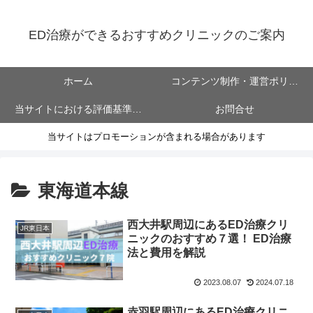
ED治療ができるおすすめクリニックのご案内
ホーム
コンテンツ制作・運営ポリシ
当サイトにおける評価基準に
お問合せ
ー
当サイトはプロモーションが含まれる場合があります
ついて
東海道本線
西大井駅周辺にあるED治療クリ
JR東日本
ニックのおすすめ７選！ ED治療
法と費用を解説
2023.08.07
2024.07.18
赤羽駅周辺にあるED治療クリニ