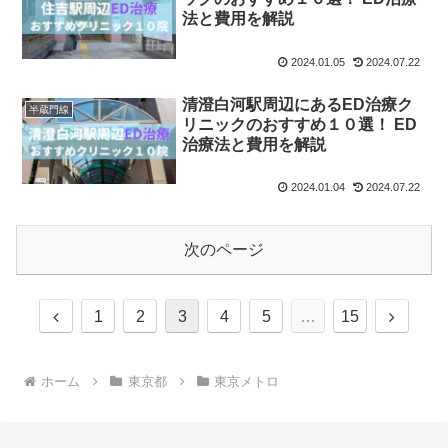
法と費用を解説
2024.01.05
2024.07.22
清澄白河駅周辺にあるED治療ク
半蔵門線
リニックのおすすめ１０選！ ED
治療法と費用を解説
2024.01.04
2024.07.22
次のページ
前
次
1
2
3
4
5
…
15
へ
へ
ホーム
東京都
東京メトロ