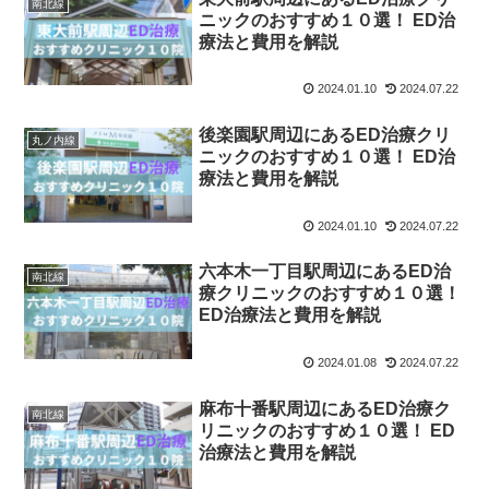
南北線
ニックのおすすめ１０選！ ED治
療法と費用を解説
2024.01.10
2024.07.22
後楽園駅周辺にあるED治療クリ
丸ノ内線
ニックのおすすめ１０選！ ED治
療法と費用を解説
2024.01.10
2024.07.22
六本木一丁目駅周辺にあるED治
南北線
療クリニックのおすすめ１０選！
ED治療法と費用を解説
2024.01.08
2024.07.22
麻布十番駅周辺にあるED治療ク
南北線
リニックのおすすめ１０選！ ED
治療法と費用を解説