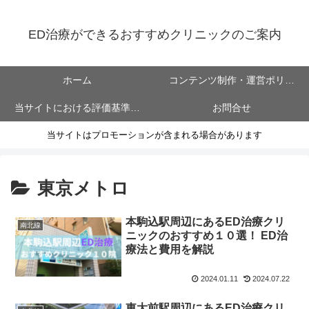
ED治療ができるおすすめクリニックのご案内
ホーム
コンテンツ制作・運営ポリシ
当サイトにおける評価基準に
お問合せ
ー
当サイトはプロモーションが含まれる場合があります
ついて
東京メトロ
本駒込駅周辺にあるED治療クリ
南北線
ニックのおすすめ１０選！ ED治
療法と費用を解説
2024.01.11
2024.07.22
東大前駅周辺にあるED治療クリ