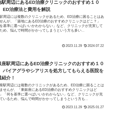
地駅周辺にあるED治療クリニックのおすすめ１０
！ ED治療法と費用を解説
駅周辺には複数のクリニックがあるため、ED治療に困ることはあ
せんが、「築地にあるED治療のおすすめクリニックはどこ？」
を基準に選べばいいかわからない」など、クリニックが充実して
ため、悩んで時間がかかってしまうという方も多い...
2023.11.29
2024.07.22
銀座駅周辺にあるED治療クリニックのおすすめ１０
！ バイアグラやシアリスを処方してもらえる医院を
選紹介！
座駅周辺には複数のクリニックがあるため、ED治療に困ることは
ませんが、「東銀座にあるED治療のおすすめクリニックはど
」「何を基準に選べばいいかわからない」など、クリニックが充
ているため、悩んで時間がかかってしまうという方も...
2023.11.29
2025.01.27