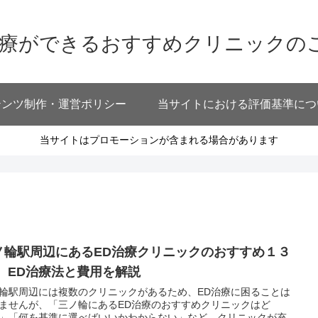
治療ができるおすすめクリニックの
テンツ制作・運営ポリシー
当サイトにおける評価基準につ
当サイトはプロモーションが含まれる場合があります
ノ輪駅周辺にあるED治療クリニックのおすすめ１３
！ ED治療法と費用を解説
輪駅周辺には複数のクリニックがあるため、ED治療に困ることは
ませんが、「三ノ輪にあるED治療のおすすめクリニックはど
」「何を基準に選べばいいかわからない」など、クリニックが充